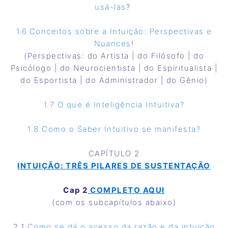
usá-las
?
1.6
Conceitos sobre a Intuição: Perspectivas e
Nuances
!
(Perspectivas: do Artista | do Filósofo | do
Psicólogo | do Neurocientista | do Espiritualista |
do Esportista | do Administrador | do Gênio)
1.7 O que é Inteligência Intuitiva?
1.8 Como o Saber Intuitivo se manifesta?
CAPÍTULO 2
INTUIÇÃO: TRÊS PILARES DE SUSTENTAÇÃO
Cap 2
COMPLETO AQUI
(com os subcapítulos abaixo)
2.1
Como se dá o acesso da razão e da intuição