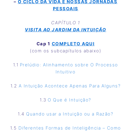
–
O CICLO DA VIDA E NOSSAS JORNADAS
PESSOAIS
CAPÍTULO 1
VISITA AO JARDIM DA INTUIÇÃO
Cap 1
COMPLETO AQUI
(com os subcapítulos abaixo)
1.1
Prelúdio: Alinhamento sobre O Processo
Intuitivo
1.2
A Intuição Acontece Apenas Para Alguns?
1.3
O Que é Intuição?
1.4
Quando usar a Intuição ou a Razão?
1.5
Diferentes Formas de Inteligência – Como