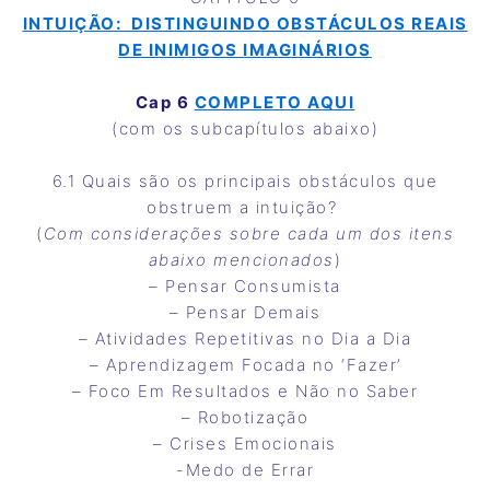
INTUIÇÃO: DISTINGUINDO OBSTÁCULOS REAIS
DE INIMIGOS IMAGINÁRIOS
Cap 6
COMPLETO AQUI
(com os subcapítulos abaixo)
6.1 Quais são os principais obstáculos que
obstruem a intuição?
(
Com considerações sobre cada um dos itens
abaixo mencionados
)
– Pensar Consumista
– Pensar Demais
– Atividades Repetitivas no Dia a Dia
– Aprendizagem Focada no ‘Fazer’
– Foco Em Resultados e Não no Saber
– Robotização
– Crises Emocionais
-Medo de Errar