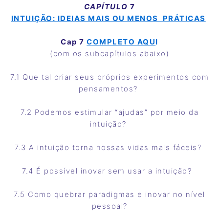
CAPÍTULO
7
INTUIÇÃO: IDEIAS MAIS OU MENOS PRÁTICAS
Cap 7
COMPLETO AQU
I
(com os subcapítulos abaixo)
7.1 Que tal criar seus próprios experimentos com
pensamentos?
7.2 Podemos estimular “ajudas” por meio da
intuição?
7.3 A intuição torna nossas vidas mais fáceis?
7.4 É possível inovar sem usar a intuição?
7.5 Como quebrar paradigmas e inovar no nível
pessoal?