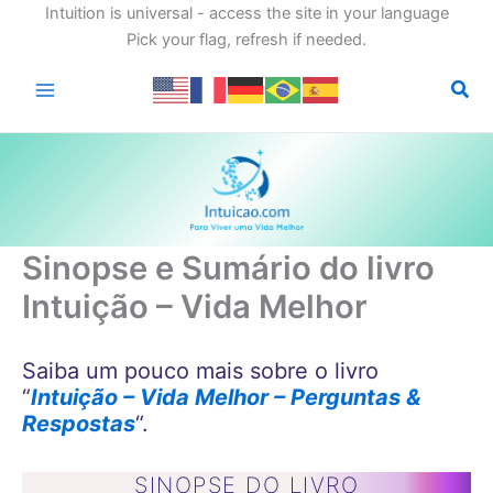
Intuition is universal - access the site in your language
Pick your flag, refresh if needed.
Ir
para
o
conteúdo
Sinopse e Sumário do livro
Intuição – Vida Melhor
Saiba um pouco mais sobre o livro
“
Intuição – Vida Melhor – Perguntas &
Respostas
“.
SINOPSE DO LIVRO