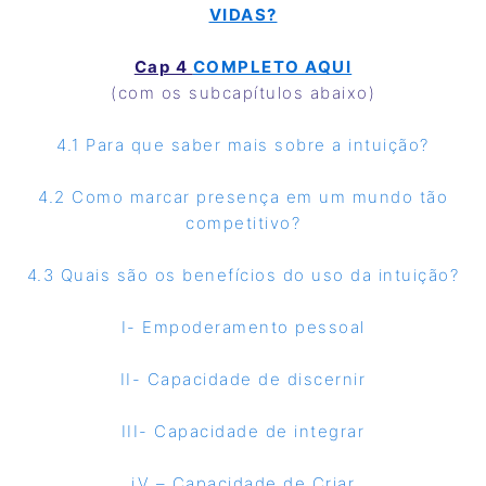
VIDAS?
Cap 4
COMPLETO AQUI
(com os subcapítulos abaixo)
4.1 Para que saber mais sobre a intuição?
4.2 Como marcar presença em um mundo tão
competitivo?
4.3 Quais são os benefícios do uso da intuição?
I- Empoderamento pessoal
II- Capacidade de discernir
III- Capacidade de integrar
iV – Capacidade de Criar