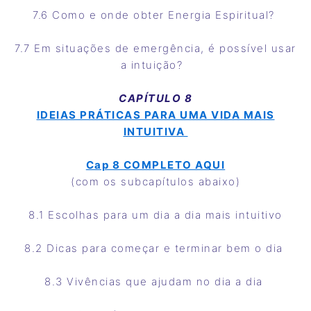
7.6 Como e onde obter Energia Espiritual?
7.7 Em situações de emergência, é possível usar
a intuição?
CAPÍTULO 8
IDEIAS PRÁTICAS PARA UMA VIDA MAIS
INTUITIVA
Cap 8 COMPLETO AQUI
(com os subcapítulos abaixo)
8.1 Escolhas para um dia a dia mais intuitivo
8.2 Dicas para começar e terminar bem o dia
8.3 Vivências que ajudam no dia a dia