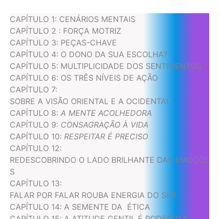
CAPÍTULO 1: CENÁRIOS MENTAIS
CAPÍTULO 2 : FORÇA MOTRIZ
CAPÍTULO 3: PEÇAS-CHAVE
CAPÍTULO 4: O DONO DA SUA ESCOLHA?
CAPÍTULO 5: MULTIPLICIDADE DOS SENTIMENTOS
CAPÍTULO 6: OS TRÊS NÍVEIS DE AÇÃO
CAPÍTULO 7:
SOBRE A VISÃO ORIENTAL E A OCIDENTAL
CAPÍTULO 8:
A MENTE ACOLHEDORA
CAPÍTULO 9:
CONSAGRAÇÃO À VIDA
CAPÍTULO 10:
RESPEITAR É PRECISO
CAPÍTULO 12:
REDESCOBRINDO O LADO BRILHANTE DAS EMOÇÕE
S
CAPÍTULO 13:
FALAR POR FALAR ROUBA ENERGIA DO SER
CAPÍTULO 14: A SEMENTE DA ÉTICA
CAPÍTULO 15: A ATITUDE GENTIL É PODEROSA