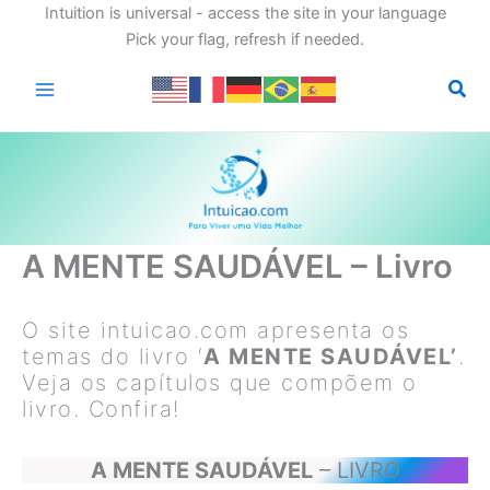
Intuition is universal - access the site in your language
Pick your flag, refresh if needed.
Ir
para
o
conteúdo
A MENTE SAUDÁVEL – Livro
O site intuicao.com apresenta os
temas do livro ‘
A MENTE SAUDÁVEL’
.
Veja os capítulos que compõem o
livro. Confira!
A MENTE SAUDÁVEL
– LIVRO