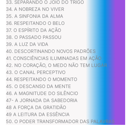
33. SEPARANDO O JOIO DO TRIGO
34. A NOBREZA NO VIVER
35. A SINFONIA DA ALMA
36. RESPEITANDO O BELO
37. O ESPÍRITO DA AÇÃO
38. O PASSADO PASSOU
39. A LUZ DA VIDA
40. DESCORTINANDO NOVOS PADRÕES
41. CONSCIÊNCIAS ILUMINADAS EM AÇÃO
42. NO CORAÇÃO, O MEDO NÃO TEM LUGAR
43. O CANAL PERCEPTIVO
44. RESPEITANDO O MOMENTO
45. O DESCANSO DA MENTE
46. A MAGNITUDE DO SILÊNCIO
47- A JORNADA DA SABEDORIA
48 A FORÇA DA GRATIDÃO
49 A LEITURA DA ESSÊNCIA
50. O PODER TRANSFORMADOR DAS PALAVRAS