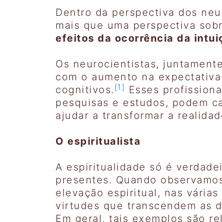
Dentro da perspectiva dos neu
mais que uma perspectiva sobr
efeitos da ocorrência da intu
Os neurocientistas, juntament
com o aumento na expectativa 
[1]
cognitivos.
Esses profissiona
pesquisas e estudos, podem ca
ajudar a transformar a realida
O espiritualista
A espiritualidade só é verdade
presentes. Quando observamos 
elevação espiritual, nas vária
virtudes que transcendem as d
Em geral, tais exemplos são re