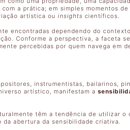
ém como uma propriedade, uma capacidad
s com a prática; em simples momentos de 
ação artística ou
insights
científicos.
ente encontradas dependendo do contexto
ão. Conforme a perspectiva, a faceta se
ilmente percebidas por quem navega em d
ositores, instrumentistas, bailarinos, pi
niverso artístico, manifestam a
sensibilid
turalmente têm a tendência de utilizar o 
 da abertura da sensibilidade criativa.