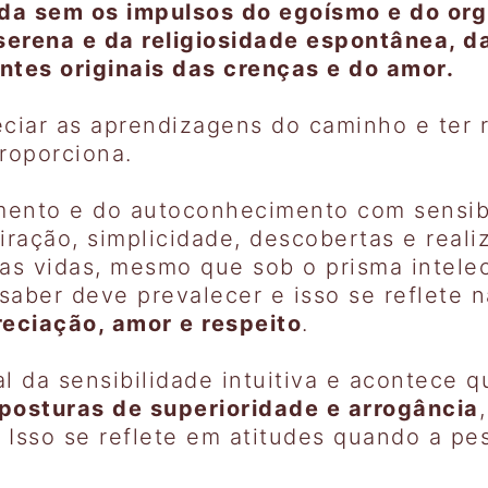
da sem os impulsos do egoísmo e do org
serena e da religiosidade espontânea, da
ntes originais das crenças e do amor.
reciar as aprendizagens do caminho e ter 
proporciona.
ento e do autoconhecimento com sensibil
ação, simplicidade, descobertas e reali
s vidas, mesmo que sob o prisma intelec
 saber deve prevalecer e isso se reflete 
eciação, amor e respeito
.
l da sensibilidade intuitiva e acontece 
posturas de superioridade e arrogância
. Isso se reflete em atitudes quando a p