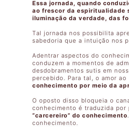
Essa jornada, quando conduzi
ao frescor da espiritualidade 
iluminação da verdade, das fo
Tal jornada nos possibilita ap
sabedoria que a intuição nos 
Adentrar aspectos do conhecim
conduzem a momentos de admir
desdobramentos sutis em nossa
percebido. Para tal, o amor ao
conhecimento por meio da apr
O oposto disso bloqueia o cana
conhecimento é traduzida por
“carcereiro” do conhecimento
conhecimento.