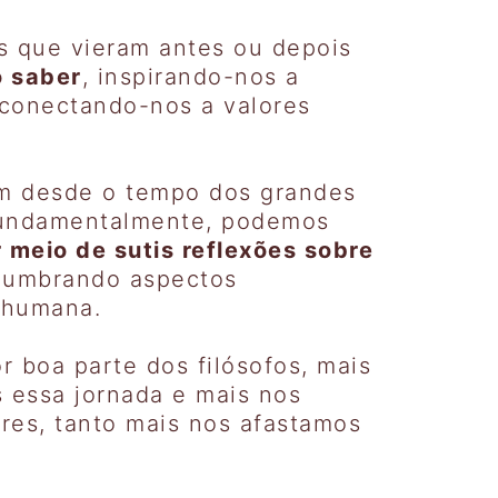
os que vieram antes ou depois
o saber
, inspirando-nos a
 conectando-nos a valores
am desde o tempo dos grandes
. Fundamentalmente, podemos
 meio de sutis reflexões sobre
slumbrando aspectos
a humana.
 boa parte dos filósofos, mais
 essa jornada e mais nos
res, tanto mais nos afastamos