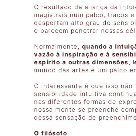
O resultado da aliança da int
magistrais num palco, traços 
despertam alto grau de sensi
e parecem penetrar nossas cél
Normalmente,
quando a intuiç
vazão à inspiração e à sensi
espírito a outras dimensões, 
mundo das artes é um palco em
O interessante é que isso não 
sensibilidade intuitiva contin
nas diferentes formas de exp
nossa mente se preenche compl
dessa sensação de preenchim
O filósofo