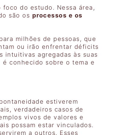
o foco do estudo. Nessa área,
ado são os
processos e os
 para milhões de pessoas, que
tam ou irão enfrentar déficits
 intuitivas agregadas às suas
e é conhecido sobre o tema e
espontaneidade estiverem
ais, verdadeiros casos de
xemplos vivos de valores e
ais possam estar vinculados.
servirem a outros. Esses