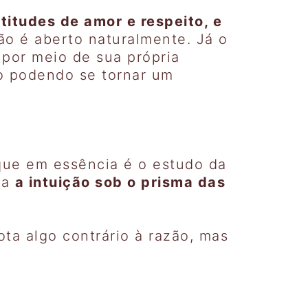
titudes de amor e respeito, e
ção é aberto naturalmente. Já o
 por meio de sua própria
vo podendo se tornar um
que em essência é o estudo da
ga
a intuição sob o prisma das
ota algo contrário à razão, mas