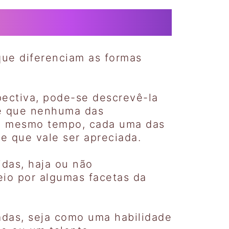
que diferenciam as formas
pectiva, pode-se descrevê-la
 é que nenhuma das
 Ao mesmo tempo, cada uma das
e que vale ser apreciada.
idas, haja ou não
eio por algumas facetas da
das, seja como uma habilidade