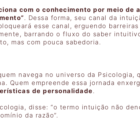
ciona com o conhecimento por meio de a
imento”
. Dessa forma, seu canal da intui
bloqueará esse canal, erguendo barreiras
mente, barrando o fluxo do saber intuiti
to, mas com pouca sabedoria.
quem navega no universo da Psicologia, 
ana. Quem empreende essa jornada enxer
erísticas de personalidade
.
cologia, disse: “o termo intuição não den
domínio da razão”.