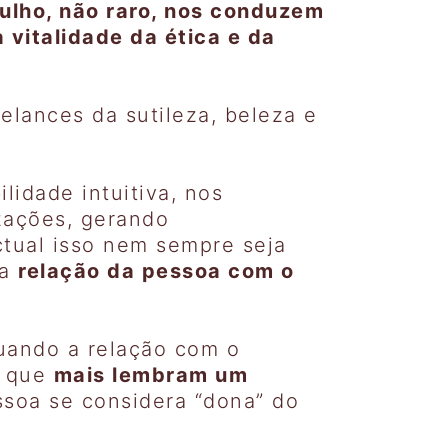
ulho, não raro, nos conduzem
 vitalidade da ética e da
relances da sutileza, beleza e
idade intuitiva, nos
zações, gerando
tual isso nem sempre seja
na
relação da pessoa com o
quando a relação com o
, que
mais lembram um
essoa se considera “dona” do