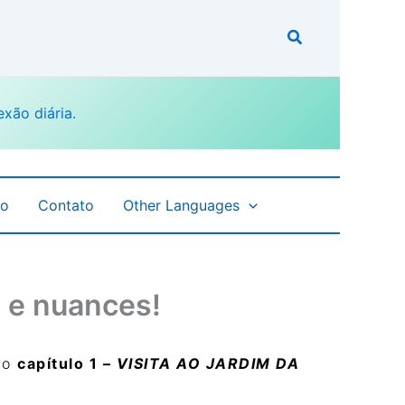
fo
Contato
Other Languages
s e nuances!
ao
capítulo 1 –
VISITA AO JARDIM DA