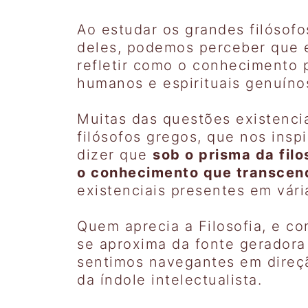
Ao estudar os grandes filósofo
deles, podemos perceber que 
refletir como o conhecimento 
humanos e espirituais genuíno
Muitas das questões existenc
filósofos gregos, que nos ins
dizer que
sob o prisma da filo
o conhecimento que transcend
existenciais presentes em vári
Quem aprecia a Filosofia, e co
se aproxima da fonte geradora
sentimos navegantes em direçã
da índole intelectualista.