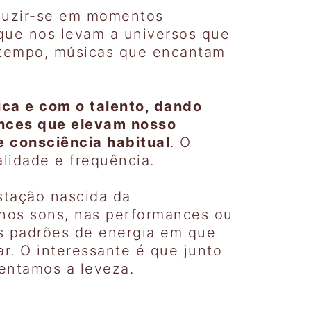
raduzir-se em momentos
 que nos levam a universos que
 tempo, músicas que encantam
ica e com o talento, dando
ances que elevam nosso
e consciência habitual
. O
alidade e frequência.
estação nascida da
, nos sons, nas performances ou
s padrões de energia em que
. O interessante é que junto
entamos a leveza.