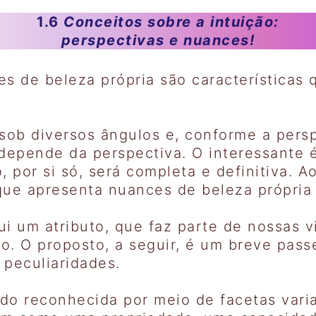
1.6
Conceitos sobre a intuição:
perspectivas e nuances!
s de beleza própria são características 
 sob diversos ângulos e, conforme a pers
 depende da perspectiva. O interessante
, por si só, será completa e definitiva.
que apresenta nuances de beleza própria 
tui um atributo, que faz parte de nossas v
o. O proposto, a seguir, é um breve pass
 peculiaridades.
o reconhecida por meio de facetas varia