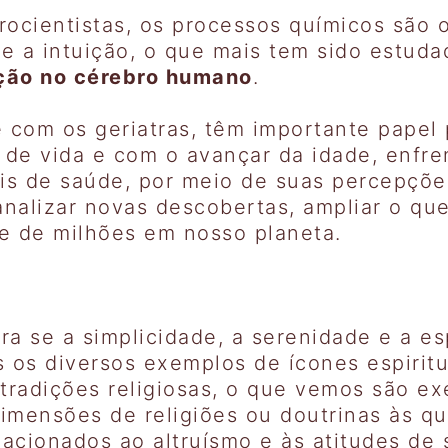
rocientistas, os processos químicos são 
e a intuição, o que mais tem sido estud
ição no cérebro humano
.
e com os geriatras, têm importante papel
de vida e com o avançar da idade, enfren
is de saúde, por meio de suas percepções
nalizar novas descobertas, ampliar o qu
de de milhões em nosso planeta.
ira se a simplicidade, a serenidade e a 
os diversos exemplos de ícones espiritu
s tradições religiosas, o que vemos são e
imensões de religiões ou doutrinas às qu
lacionados ao altruísmo e às atitudes de 