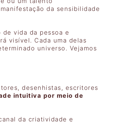
e ou um talento
manifestação da sensibilidade
 de vida da pessoa e
rá visível. Cada uma delas
eterminado universo. Vejamos
ntores, desenhistas, escritores
ade intuitiva por meio de
canal da criatividade e