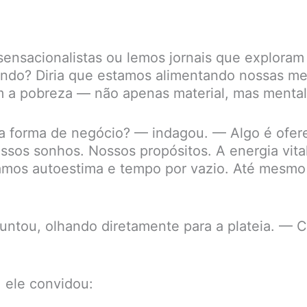
nsacionalistas ou lemos jornais que exploram 
ndo? Diria que estamos alimentando nossas me
 a pobreza — não apenas material, mas mental, 
forma de negócio? — indagou. — Algo é oferec
ssos sonhos. Nossos propósitos. A energia vita
mos autoestima e tempo por vazio. Até mesmo a
tou, olhando diretamente para a plateia. — C
, ele convidou: