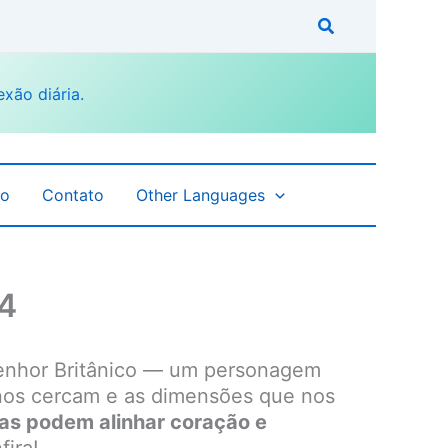
fo
Contato
Other Languages
 4
Senhor Britânico — um personagem
 nos cercam e as dimensões que nos
vas podem alinhar coração e