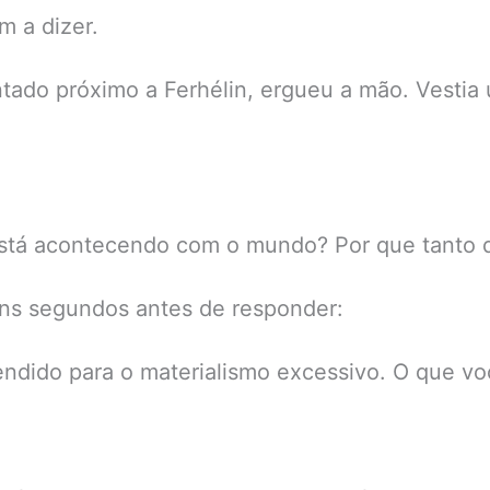
m a dizer.
ado próximo a Ferhélin, ergueu a mão. Vestia u
tá acontecendo com o mundo? Por que tanto d
guns segundos antes de responder:
ndido para o materialismo excessivo. O que v