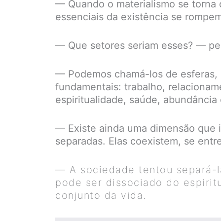
— Quando o materialismo se torna o
essenciais da existência se rompem
— Que setores seriam esses? — per
— Podemos chamá-los de esferas, d
fundamentais: trabalho, relacioname
espiritualidade, saúde, abundância
— Existe ainda uma dimensão que in
separadas. Elas coexistem, se ent
— A sociedade tentou separá-l
pode ser dissociado do espirit
conjunto da vida.