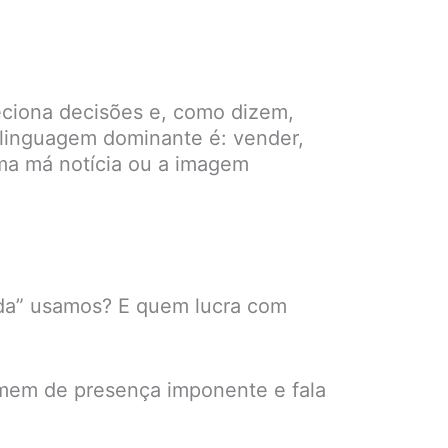
eciona decisões e, como dizem,
 linguagem dominante é: vender,
ma má notícia ou a imagem
da” usamos? E quem lucra com
omem de presença imponente e fala