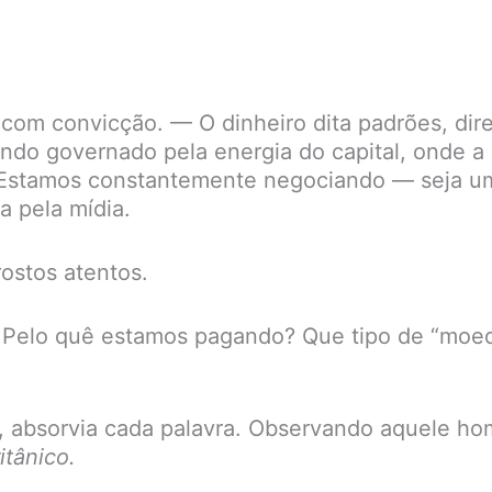
.
 com convicção. — O dinheiro dita padrões, dir
undo governado pela energia do capital, onde a
. Estamos constantemente negociando — seja u
a pela mídia.
ostos atentos.
Pelo quê estamos pagando? Que tipo de “moe
es, absorvia cada palavra. Observando aquele h
itânico.