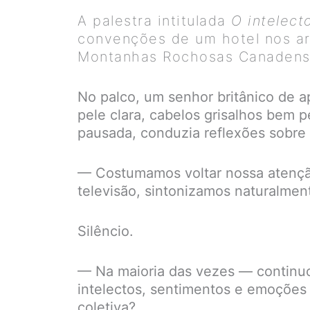
A palestra intitulada
O intelect
convenções de um hotel nos a
Montanhas Rochosas Canadens
No palco, um senhor britânico de ap
pele clara, cabelos grisalhos bem p
pausada, conduzia reflexões sobre
— Costumamos voltar nossa atenção 
televisão, sintonizamos naturalme
Silêncio.
— Na maioria das vezes — continuo
intelectos, sentimentos e emoções 
coletiva?