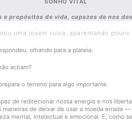
SONHO VITAL
 e propósitos de vida, capazes de nos des
tou uma jovem ruiva, aparentando pouco 
espondeu, olhando para a plateia:
 não acham?
epara o terreno para algo importante.
paz de redirecionar nossa energia e nos libert
 maneiras de deixar de usar a moeda errada — 
eza mental, intelectual e emocional. E, como 