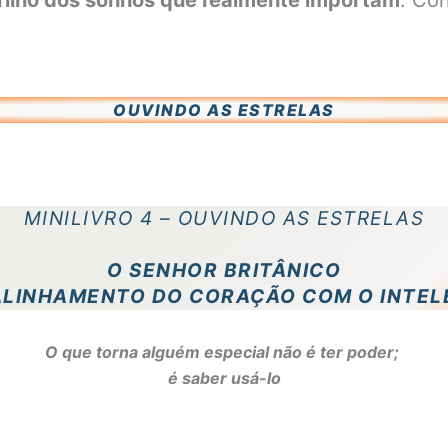
brilho dos sonhos que realmente importam
. Con
OUVINDO AS ESTRELAS
MINILIVRO 4 – OUVINDO AS ESTRELAS
O SENHOR BRITÂNICO
ALINHAMENTO DO CORAÇÃO COM O INTE
O que torna alguém especial não é ter poder;
é saber usá-lo