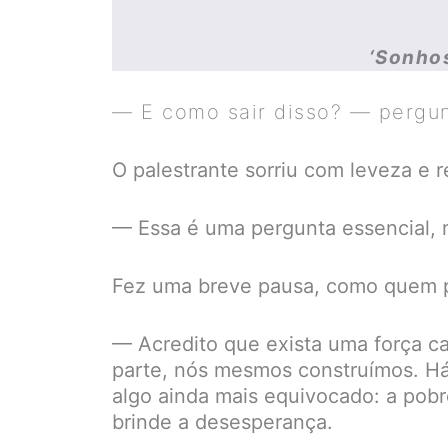
‘Sonhos
— E como sair disso? — pergun
O palestrante sorriu com leveza e r
— Essa é uma pergunta essencial,
Fez uma breve pausa, como quem pr
— Acredito que exista uma força ca
parte, nós mesmos construímos. Há
algo ainda mais equivocado: a pobr
brinde a desesperança.