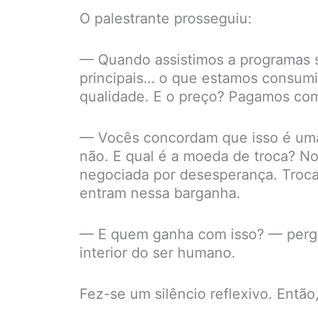
O palestrante prosseguiu:
— Quando assistimos a programas se
principais… o que estamos consumi
qualidade. E o preço? Pagamos com
— Vocês concordam que isso é uma 
não. E qual é a moeda de troca? No
negociada por desesperança. Troca
entram nessa barganha.
— E quem ganha com isso? — pergun
interior do ser humano.
Fez-se um silêncio reflexivo. Então