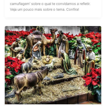
camuflagem’ sobre o qual te convidamos a refletir.
Veja um pouco mais sobre o tema. Confira!