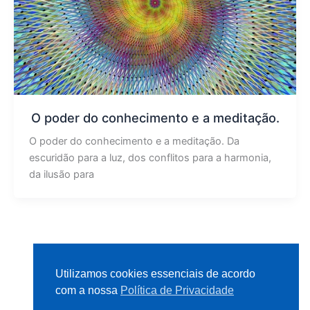
O poder do conhecimento e a meditação.
O poder do conhecimento e a meditação. Da
escuridão para a luz, dos conflitos para a harmonia,
da ilusão para
1
2
Next
→
Utilizamos cookies essenciais de acordo
com a nossa
Política de Privacidade