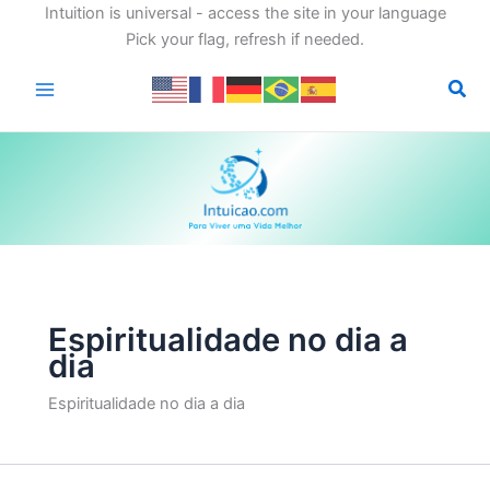
Intuition is universal - access the site in your language
Pick your flag, refresh if needed.
Ir
para
o
conteúdo
Espiritualidade no dia a
dia
Espiritualidade no dia a dia