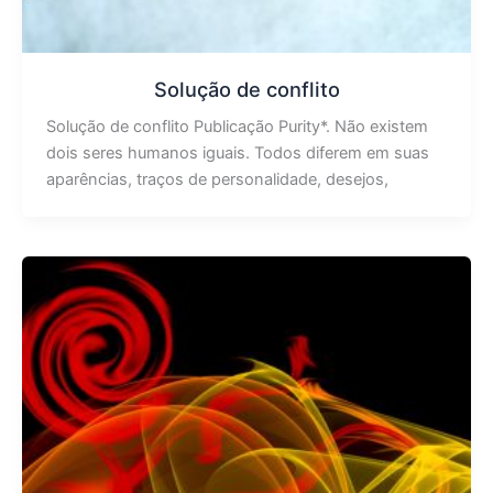
Solução de conflito
Solução de conflito Publicação Purity*. Não existem
dois seres humanos iguais. Todos diferem em suas
aparências, traços de personalidade, desejos,