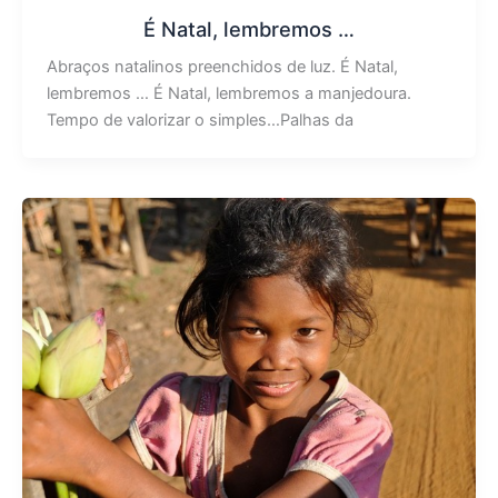
É Natal, lembremos …
Abraços natalinos preenchidos de luz. É Natal,
lembremos … É Natal, lembremos a manjedoura.
Tempo de valorizar o simples…Palhas da