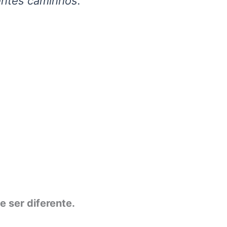
entes caminhos.
 ser diferente.