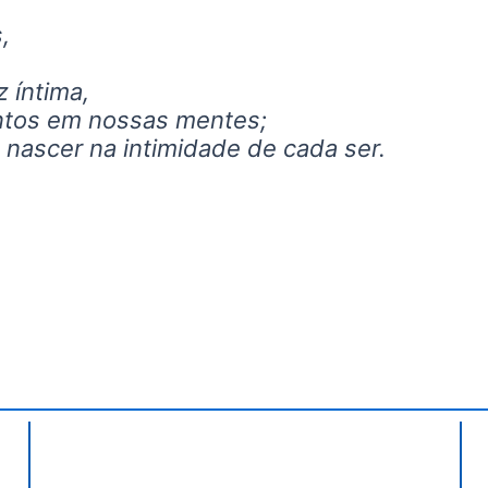
,
 íntima,
ntos em nossas mentes;
nascer na intimidade de cada ser.