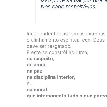
Isso pode se dar por difer
Nos cabe respeitá-los.
Independente das formas externas,
o alinhamento espiritual com Deus
deve ser resgatado.
E este se constrói no ritmo,
no respeito,
no amor,
na paz,
na disciplina interior,
e…
na moral
que interconecta tudo o que parece