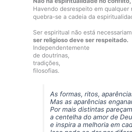
Não há espiritualidade no conflito,
Havendo desrespeito em qualquer n
quebra-se a cadeia da espiritualida
Ser espiritual não está necessaria
ser religioso deve ser respeitado.
Independentemente
de doutrinas,
tradições,
filosofias.
As formas, ritos, aparênci
Mas as aparências engan
Por mais distintas pareçam
a centelha do amor de Deus
e inspira a melhoria em ca