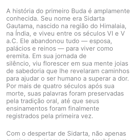
A história do primeiro Buda é amplamente
conhecida. Seu nome era Sidarta
Gautama, nascido na região do Himalaia,
na Índia, e viveu entre os séculos VI e V
a.C. Ele abandonou tudo — esposa,
palácios e reinos — para viver como
eremita. Em sua jornada de
silêncio, viu florescer em sua mente joias
de sabedoria que lhe revelaram caminhos
para ajudar o ser humano a superar a dor.
Por mais de quatro séculos após sua
morte, suas palavras foram preservadas
pela tradição oral, até que seus
ensinamentos foram finalmente
registrados pela primeira vez.
Com o despertar de Sidarta, não apenas