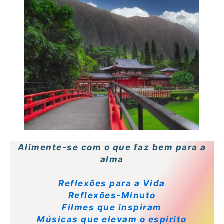
Alimente-se com o que faz bem para a
alma
Reflexões para a Vida
Reflexões-Minuto
Filmes que inspiram
Músicas que elevam o espírito