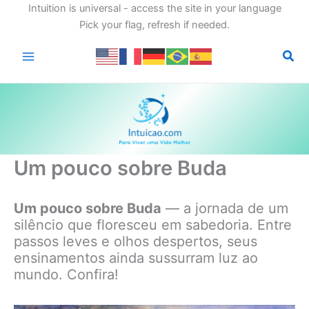
Intuition is universal - access the site in your language
Pick your flag, refresh if needed.
Ir
para
o
conteúdo
Um pouco sobre Buda
Um pouco sobre Buda
— a jornada de um
silêncio que floresceu em sabedoria. Entre
passos leves e olhos despertos, seus
ensinamentos ainda sussurram luz ao
mundo. Confira!