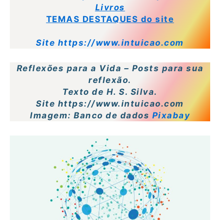
Livros
TEMAS DESTAQUES do site
Site https://www.intuicao.com
Reflexões para a Vida – Posts para sua
reflexão.
Texto de H. S. Silva.
Site https://www.intuicao.com
Imagem: Banco de dados
Pixabay