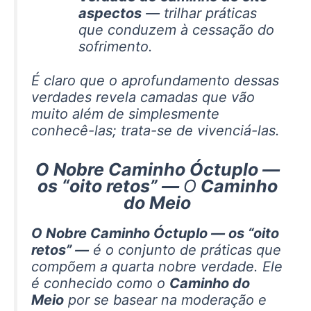
aspectos
— trilhar práticas
que conduzem à cessação do
sofrimento.
É claro que o aprofundamento dessas
verdades revela camadas que vão
muito além de simplesmente
conhecê-las; trata-se de vivenciá-las.
O Nobre Caminho Óctuplo —
os “oito retos”
—
O
Caminho
do Meio
O Nobre Caminho Óctuplo — os “oito
retos” —
é o conjunto de práticas que
compõem a quarta nobre verdade. Ele
é conhecido como o
Caminho do
Meio
por se basear na moderação e