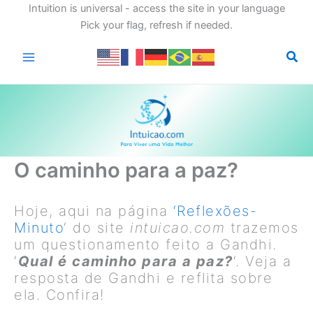
Intuition is universal - access the site in your language
Pick your flag, refresh if needed.
Ir
para
o
conteúdo
O caminho para a paz?
Hoje, aqui na página
‘Reflexões-
Minuto
‘ do site
intuicao.com
trazemos
um questionamento feito a Gandhi.
‘
Qual é caminho para a paz?
‘. Veja a
resposta de Gandhi e reflita sobre
ela. Confira!