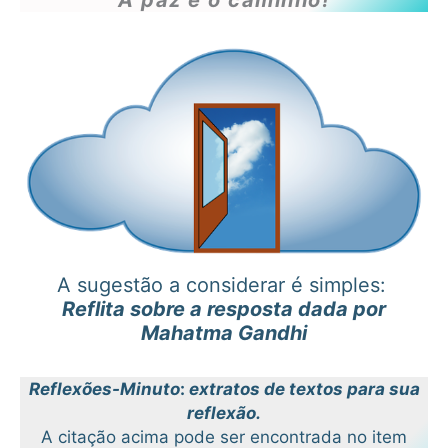
“
A paz é o caminho!”
A sugestão a considerar é simples:
Reflita sobre a resposta dada por
Mahatma Gandhi
Reflexões-Minuto
:
extratos de textos para sua
reflexão.
A citação acima pode ser encontrada no item