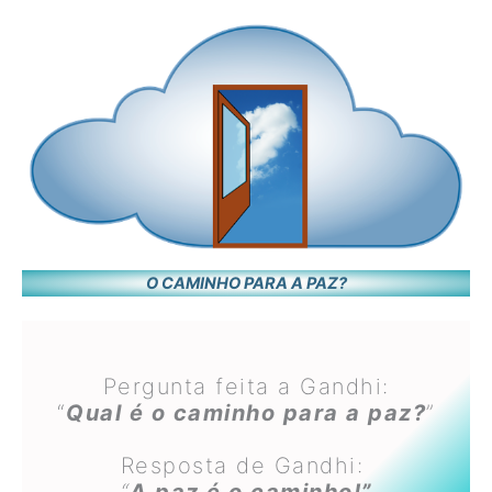
O CAMINHO PARA A PAZ?
Pergunta feita a Gandhi:
“
Qual é o caminho para a paz?
”
Resposta de Gandhi: