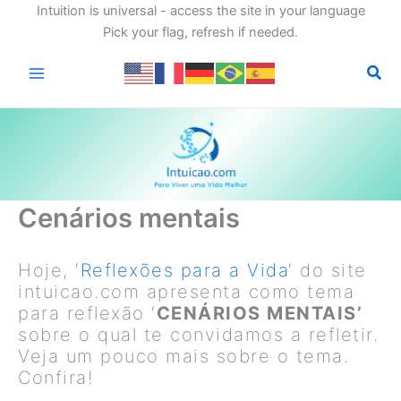
Intuition is universal - access the site in your language
Pick your flag, refresh if needed.
Ir
para
o
conteúdo
Cenários mentais
Hoje, ‘
Reflexões para a Vida
‘ do site
intuicao.com apresenta como tema
para reflexão ‘
CENÁRIOS MENTAIS’
sobre o qual te convidamos a refletir.
Veja um pouco mais sobre o tema.
Confira!