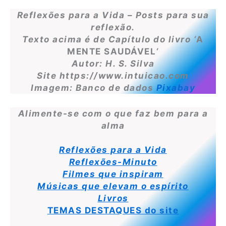
Reflexões para a Vida – Posts para sua
reflexão.
Texto acima é de Capítulo do livro ‘
A
MENTE SAUDÁVEL
‘
Autor: H. S. Silva
Site https://www.intuicao.com
Imagem: Banco de dados
Pixabay
Alimente-se com o que faz bem para a
alma
Reflexões para a Vida
Reflexões-Minuto
Filmes que inspiram
Músicas que elevam o espírito
Livros
TEMAS DESTAQUES do site