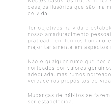
Nestes casos, os frutos nunca 
desejos ilusórios que são, na 
de vida.
Ter objetivos na vida e estabe
nosso amadurecimento pessoal.
praticado em termos humano-es
majoritariamente em aspectos m
Não é qualquer rumo que nos 
norteados por valores genuínos
adequada, mas rumos norteados
verdadeiros propósitos de vida
Mudanças de hábitos se fazem 
ser estabelecida.