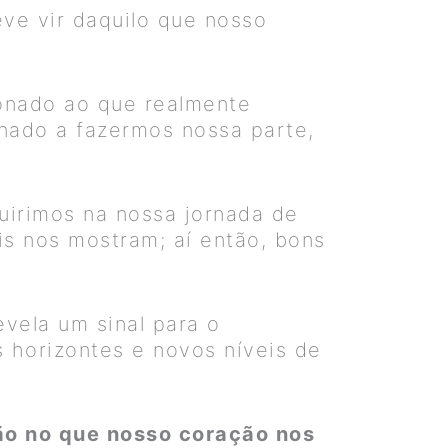
ve vir daquilo que nosso
ionado ao que realmente
onado a fazermos nossa parte,
uirimos na nossa jornada de
is nos mostram; aí então, bons
vela um sinal para o
 horizontes e novos níveis de
ão no que nosso coração nos