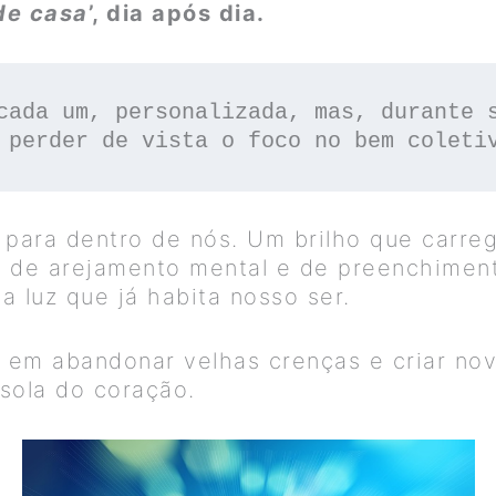
de casa
’, dia após dia.
cada um, personalizada, mas, durante s
 perder de vista o foco no bem coleti
o para dentro de nós. Um brilho que carre
 de arejamento mental e de preenchiment
ma luz que já habita nosso ser.
em abandonar velhas crenças e criar novo
sola do coração.