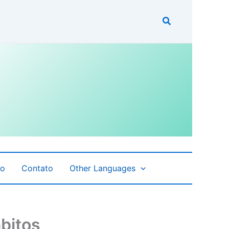
fo
Contato
Other Languages
bitos