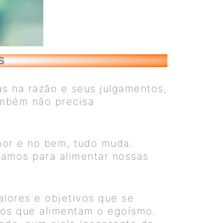
S
s na razão e seus julgamentos,
ambém não precisa
or e no bem, tudo muda.
amos para alimentar nossas
alores e objetivos que se
ios que alimentam o egoísmo.