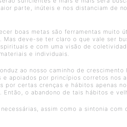
serão suficientes e mais e mais será bus
maior parte, inúteis e nos distanciam de 
lecer boas metas são ferramentas muito ú
 Mas deve-se ter claro o que vale ser b
pirituais e com uma visão de coletividad
ateriais e individuais.
conduz ao nosso caminho de crescimento 
 e apoiados por princípios corretos nos 
 por certas crenças e hábitos apenas no
. Então, o abandono de tais hábitos e vel
necessárias, assim como a sintonia com 