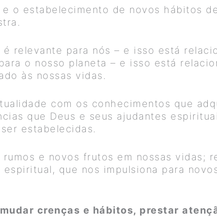
e o estabelecimento de novos hábitos de
tra.
é relevante para nós – e isso está relac
ara o nosso planeta – e isso está relaci
do às nossas vidas.
itualidade com os conhecimentos que adq
ncias que Deus e seus ajudantes espiritua
ser estabelecidas.
 rumos e novos frutos em nossas vidas; re
spiritual, que nos impulsiona para novos
udar crenças e hábitos, prestar atenç