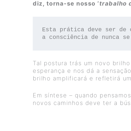
diz, torna-se nosso ‘
trabalho 
Esta prática deve ser de 
a consciência de nunca se
Tal postura trás um novo brilh
esperança e nos dá a sensação
brilho amplificará e refletirá u
Em síntese – quando pensamos 
novos caminhos deve ter a bús