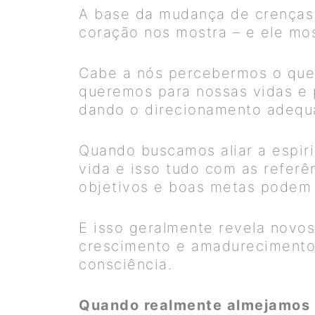
A base da mudança de crenças 
coração nos mostra – e ele mos
Cabe a nós percebermos o que 
queremos para nossas vidas e p
dando o direcionamento adequa
Quando buscamos aliar a espir
vida e isso tudo com as referê
objetivos e boas metas podem 
E isso geralmente revela novos
crescimento e amadurecimento e
consciência.
Quando realmente almejamos m