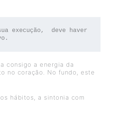
ua execução,  deve haver 
vo. 
ga consigo a energia da
o no coração. No fundo, este
s hábitos, a sintonia com