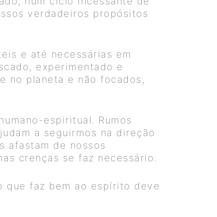
cado, num ciclo incessante de
nossos verdadeiros propósitos
teis e até necessárias em
uscado, experimentado e
e no planeta e não focados,
humano-espiritual. Rumos
ajudam a seguirmos na direção
s afastam de nossos
has crenças se faz necessário.
o que faz bem ao espírito deve