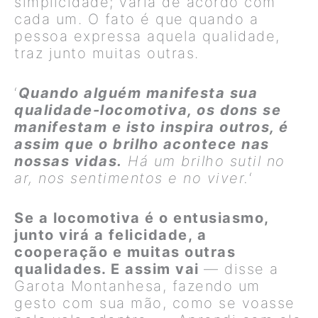
simplicidade; varia de acordo com
cada um. O fato é que quando a
pessoa expressa aquela qualidade,
traz junto muitas outras.
‘
Quando alguém manifesta sua
qualidade-locomotiva, os dons se
manifestam e isto inspira outros, é
assim que o brilho acontece nas
nossas vidas.
Há um brilho sutil no
ar, nos sentimentos e no viver.
‘
Se a locomotiva é o entusiasmo,
junto virá a felicidade, a
cooperação e muitas outras
qualidades. E assim vai
— disse a
Garota Montanhesa, fazendo um
gesto com sua mão, como se voasse