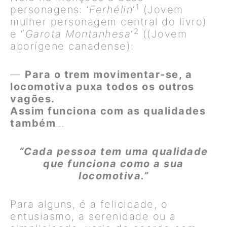
1
personagens: ‘
Ferhélin
‘
(Jovem
mulher personagem central do livro)
2
e “
Garota Montanhesa
‘
((Jovem
aborígene canadense):
—
Para o trem movimentar-se, a
locomotiva puxa todos os outros
vagões.
Assim funciona com as qualidades
também
…
“Cada pessoa tem uma qualidade
que funciona como a sua
locomotiva.”
Para alguns, é a felicidade, o
entusiasmo, a serenidade ou a