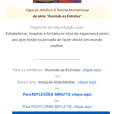
Capa do minilivro A Garota Montanhesa
da série
“
Ouvindo as Estrelas”
Propósito do site
Intuição.com
:
Estabelecer, inspirar e fortalecer elos de esperança junto
aos que estão na jornada de fazer deste um mundo
melhor.
__________________________
Para os minilivros ‘
Ouvindo as Estrelas
‘,
clique aqui
.
ou
Para o livro ‘
Intuição Vida Melhor
‘,
clique aqui
.
ou
Para REFLEXÕES-MINUTO, clique aqui
ou
Para POSTS PARA REFLETIR, clique aqui
ou