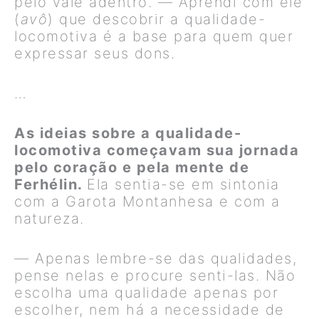
pelo vale adentro. — Aprendi com ele
(
avô
) que descobrir a qualidade-
locomotiva é a base para quem quer
expressar seus dons.
…
As ideias sobre a qualidade-
locomotiva começavam sua jornada
pelo coração e pela mente de
Ferhélin.
Ela sentia-se em sintonia
com a Garota Montanhesa e com a
natureza.
— Apenas lembre-se das qualidades,
pense nelas e procure senti-las. Não
escolha uma qualidade apenas por
escolher, nem há a necessidade de