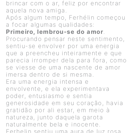
brincar com o ar, feliz por encontrar
aquela nova amiga.
Após algum tempo, Ferhélin começou
a focar algumas qualidades:
Primeiro, lembrou-se do amor
.
Procurando pensar neste sentimento,
sentiu-se envolver por uma energia
que a preencheu inteiramente e que
parecia irromper dela para fora, como
se viesse de uma nascente de amor
imersa dentro de si mesma.
Era uma energia intensa e
envolvente, e ela experimentava
poder, entusiasmo e sentia
generosidade em seu coração, havia
gratidão por ali estar, em meio à
natureza, junto daquela garota
naturalmente bela e inocente.
Ferhelin sentiu uma aura de luz rosa