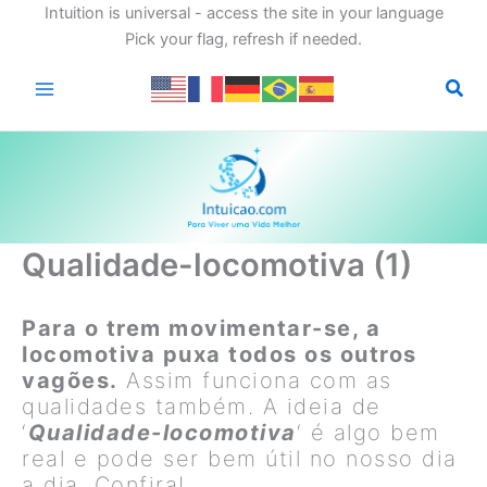
Intuition is universal - access the site in your language
Pick your flag, refresh if needed.
Ir
para
o
conteúdo
Qualidade-locomotiva (1)
Para o trem movimentar-se, a
locomotiva puxa todos os outros
vagões.
Assim funciona com as
qualidades também. A ideia de
‘
Qualidade-locomotiva
‘ é algo bem
real e pode ser bem útil no nosso dia
a dia. Confira!