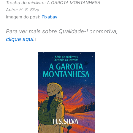
Trecho do minilivro: A GAROTA MONTANHESA
Autor: H. S. Silva
Imagem do post:
Pixabay
Para ver mais sobre Qualidade-Locomotiva,
clique aqui
.
l