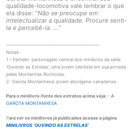
qualidade-locomotiva vale lembrar o que
ela disse: “
Não se preocupe em
intelectualizar a qualidade. Procure senti-
la e percebê-la. ..
.”
————————————————————-
Notas:
1 – Ferhelin: personagem central dos minilivros da série
‘Ouvindo as Estrelas’, uma jovem cientista em sua jornada
pelas Montanhas Rochosas.
2- Garota Montanhesa: jovem aborígene-canadense.
Para o minilivro-fonte dos extratos acima veja:
–
A
GAROTA MONTANHESA
P
ara ver os minilivros já publicados acesse a página
MINILIVROS ‘OUVINDO AS ESTRELAS’