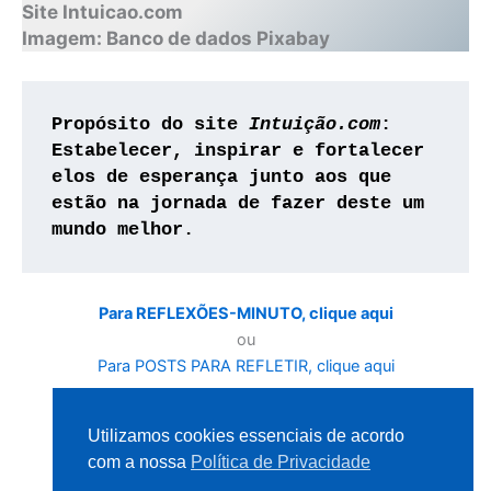
Site Intuicao.com
Imagem: Banco de dados Pixabay
Propósito do site 
Intuição.com
:
Estabelecer, inspirar e fortalecer 
elos de esperança junto aos que 
estão na jornada de fazer deste um 
mundo melhor.
Para REFLEXÕES-MINUTO, clique aqui
ou
Para POSTS PARA REFLETIR, clique aqui
ou
Para a Home Page – Página Inicial
Utilizamos cookies essenciais de acordo
com a nossa
Política de Privacidade