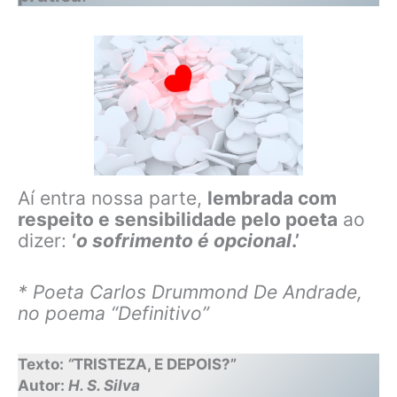
Aí entra nossa parte,
lembrada com
respeito e sensibilidade pelo poeta
ao
dizer:
‘
o sofrimento é opcional
.’
* Poeta Carlos Drummond De Andrade,
no poema “Definitivo”
Texto:
“
TRISTEZA, E DEPOIS?”
Autor:
H. S. Silva