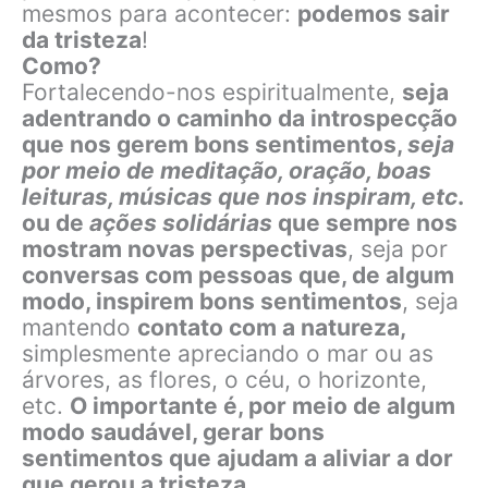
mesmos para acontecer:
podemos sair
da tristeza
!
Como?
Fortalecendo-nos espiritualmente,
seja
adentrando o caminho da introspecção
que nos gerem bons sentimentos,
seja
por meio de meditação, oração, boas
leituras, músicas que nos inspiram, etc
.
ou de
ações solidárias
que sempre nos
mostram novas perspectivas
, seja por
conversas com pessoas que, de algum
modo, inspirem bons sentimentos
, seja
mantendo
contato com a natureza,
simplesmente apreciando o mar ou as
árvores, as flores, o céu, o horizonte,
etc.
O importante é, por meio de algum
modo saudável, gerar bons
sentimentos que ajudam a aliviar a dor
que gerou a tristeza.