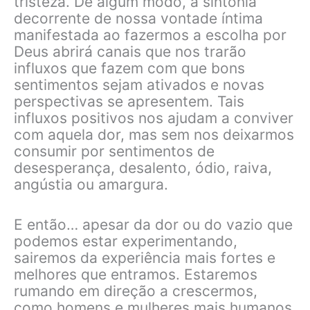
tristeza. De algum modo, a sintonia
decorrente de nossa vontade íntima
manifestada ao fazermos a escolha por
Deus abrirá canais que nos trarão
influxos que fazem com que bons
sentimentos sejam ativados e novas
perspectivas se apresentem. Tais
influxos positivos nos ajudam a conviver
com aquela dor, mas sem nos deixarmos
consumir por sentimentos de
desesperança, desalento, ódio, raiva,
angústia ou amargura.
E então… apesar da dor ou do vazio que
podemos estar experimentando,
sairemos da experiência mais fortes e
melhores que entramos. Estaremos
rumando em direção a crescermos,
como homens e mulheres mais humanos