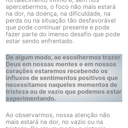
apercebermos, o foco não mais estará
na dor, na doença, na dificuldade, na
perda ou na situação tão desfavorável
que pode continuar presente e pode
fazer parte do imenso desafio que pode
estar sendo enfrentado.
De algum modo, ao escolhermos trazer
Deus em nossas mentes e em nossos
corações
estaremos recebendo os
influxos de sentimentos positivos que
necessitamos naqueles momentos de
tristeza ou de vazio que podemos estar
experimentando.
Ao observarmos, nossa atenção não
mais estará na dor, no vazio ou na