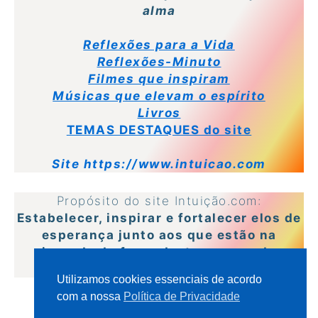
alma
Reflexões para a Vida
Reflexões-Minuto
Filmes que inspiram
Músicas que elevam o espírito
Livros
TEMAS DESTAQUES do site
Site https://www.intuicao.com
Propósito do site Intuição.com:
Estabelecer, inspirar e fortalecer elos de
esperança junto aos que estão na
jornada de fazer deste um mundo
melhor.
Utilizamos cookies essenciais de acordo
com a nossa
Política de Privacidade