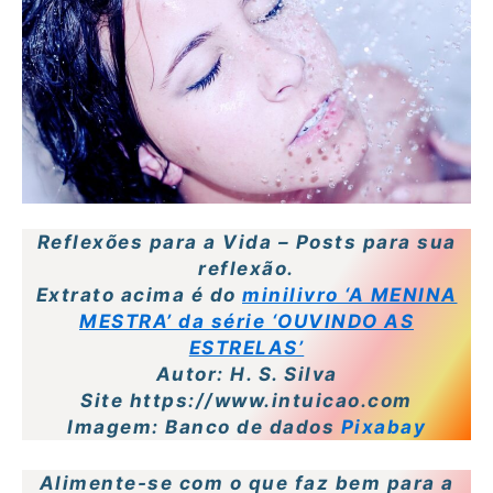
Reflexões para a Vida – Posts para sua
reflexão.
Extrato acima é do
minilivro ‘A MENINA
MESTRA’
da série
‘OUVINDO AS
ESTRELAS’
Autor: H. S. Silva
Site https://www.intuicao.com
Imagem: Banco de dados
Pixabay
Alimente-se com o que faz bem para a