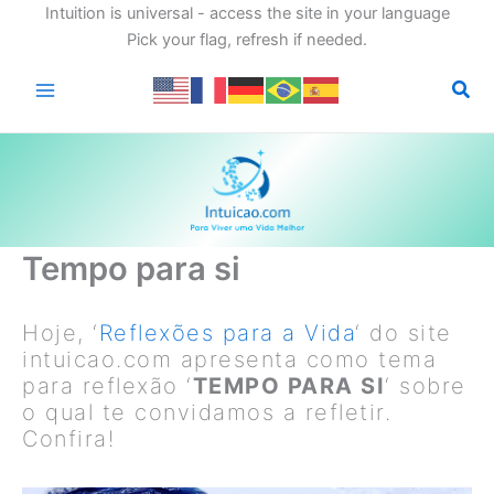
Intuition is universal - access the site in your language
Pick your flag, refresh if needed.
Ir
para
o
conteúdo
Tempo para si
Hoje, ‘
Reflexões para a Vida
‘ do site
intuicao.com apresenta como tema
para reflexão ‘
TEMPO PARA SI
‘ sobre
o qual te convidamos a refletir.
Confira!