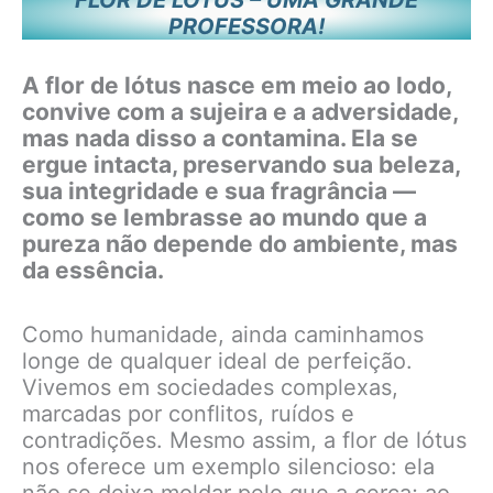
FLOR DE LÓTUS – UMA GRANDE
PROFESSORA!
A flor de lótus nasce em meio ao lodo,
convive com a sujeira e a adversidade,
mas nada disso a contamina. Ela se
ergue intacta, preservando sua beleza,
sua integridade e sua fragrância —
como se lembrasse ao mundo que a
pureza não depende do ambiente, mas
da essência.
Como humanidade, ainda caminhamos
longe de qualquer ideal de perfeição.
Vivemos em sociedades complexas,
marcadas por conflitos, ruídos e
contradições. Mesmo assim, a flor de lótus
nos oferece um exemplo silencioso: ela