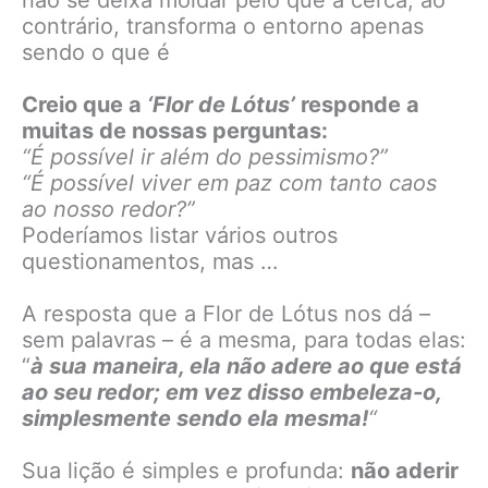
não se deixa moldar pelo que a cerca; ao
contrário, transforma o entorno apenas
sendo o que é
Creio que a
‘Flor de Lótus’
responde a
muitas de nossas perguntas:
“É possível ir além do pessimismo?”
“É possível viver em paz com tanto caos
ao nosso redor?”
Poderíamos listar vários outros
questionamentos, mas …
A resposta que a Flor de Lótus nos dá –
sem palavras – é a mesma, para todas elas:
“
à sua maneira, ela não adere ao que está
ao seu redor; em vez disso embeleza-o,
simplesmente sendo ela mesma!
“
Sua lição é simples e profunda:
não aderir