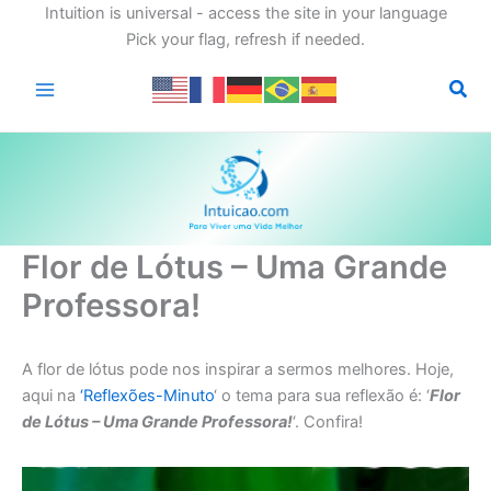
Intuition is universal - access the site in your language
Pick your flag, refresh if needed.
Ir
para
o
conteúdo
Flor de Lótus – Uma Grande
Professora!
A flor de lótus pode nos inspirar a sermos melhores. Hoje,
aqui na
‘Reflexões-Minuto
‘ o tema para sua reflexão é: ‘
Flor
de Lótus – Uma Grande Professora!
‘. Confira!