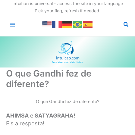
Intuition is universal - access the site in your language
Pick your flag, refresh if needed.
Ir
para
o
conteúdo
O que Gandhi fez de
diferente?
O que Gandhi fez de diferente?
AHIMSA e SATYAGRAHA!
Eis a resposta!