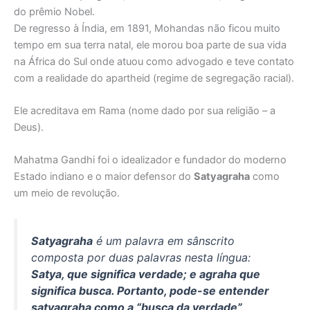
do prêmio Nobel.
De regresso à Índia, em 1891, Mohandas não ficou muito
tempo em sua terra natal, ele morou boa parte de sua vida
na África do Sul onde atuou como advogado e teve contato
com a realidade do apartheid (regime de segregação racial).
Ele acreditava em Rama (nome dado por sua religião – a
Deus).
Mahatma Gandhi foi o idealizador e fundador do moderno
Estado indiano e o maior defensor do
Satyagraha
como
um meio de revolução.
Satyagraha
é um palavra em sânscrito
composta por duas palavras nesta língua:
Satya, que significa verdade; e agraha que
significa busca. Portanto, pode-se entender
satyagraha como a “busca da verdade”
.