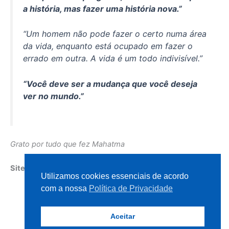
a história, mas fazer uma história nova.”
“Um homem não pode fazer o certo numa área
da vida, enquanto está ocupado em fazer o
errado em outra. A vida é um todo indivisível.”
“Você deve ser a mudança que você deseja
ver no mundo.”
Grato por tudo que fez Mahatma
Site INTUICAO.COM
Utilizamos cookies essenciais de acordo
com a nossa
Política de Privacidade
Aceitar