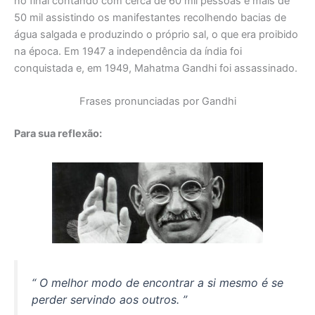
no final contando com cerca de 60 mil pessoas e mais de
50 mil assistindo os manifestantes recolhendo bacias de
água salgada e produzindo o próprio sal, o que era proibido
na época. Em 1947 a independência da índia foi
conquistada e, em 1949, Mahatma Gandhi foi assassinado.
Frases pronunciadas por Gandhi
Para sua reflexão:
“ O melhor modo de encontrar a si mesmo é se
perder servindo aos outros. ”