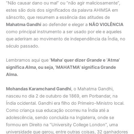
“Não causar dano ou mal” ou “não agir maliciosamente”,
estes são dois dos significados da palavra AHIMSA em
sânscrito, que resumem a essência das atitudes de
Mahatma Gandhi
ao defender e eleger a
NÃO VIOLÊNCIA
como principal instrumento a ser usado por ele e aqueles
que aderiram ao movimento de independência da Índia, no
século passado.
Lembramos aqui que
‘Maha’ quer dizer
Grande
e ‘Atma’
significa
Alma
, ou seja,
‘MAHATMA’ significa Grande
Alma
.
Mohandas Karamchand Gandhi
, o Mahatma Gandhi,
nasceu no dia 2 de outubro de 1869, em Porbandar, na
Índia ocidental. Gandhi era filho do Primeiro-Ministro local.
Como criança sua educação ocorreu na Índia até a
adolescência, sendo concluída na Inglaterra, onde se
formou em Direito na “University College London”, uma
universidade que gerou, entre outras coisas, 32 ganhadores