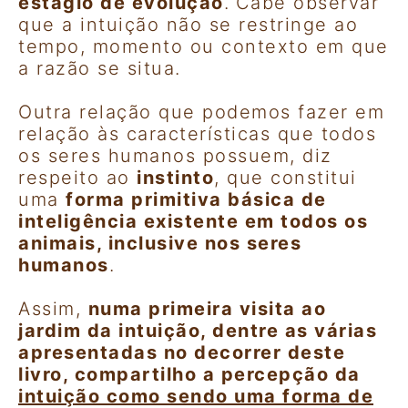
estágio de evolução
.
Cabe observar
que a intuição não se restringe ao
tempo, momento ou contexto em que
a razão se situa.
Outra relação que podemos fazer em
relação às características que todos
os seres humanos possuem, diz
respeito ao
instinto
, que constitui
uma
forma primitiva básica de
inteligência existente em todos os
animais, inclusive nos seres
humanos
.
Assim,
numa primeira visita ao
jardim da intuição, dentre as várias
apresentadas no decorrer deste
livro, compartilho a percepção da
intuição como sendo uma forma de