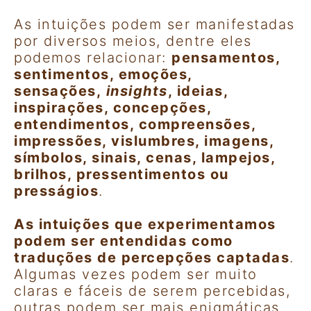
As intuições podem ser manifestadas
por diversos meios, dentre eles
podemos relacionar:
pensamentos,
sentimentos, emoções,
sensações,
insights
, ideias,
inspirações, concepções,
entendimentos, compreensões,
impressões, vislumbres, imagens,
símbolos, sinais, cenas, lampejos,
brilhos, pressentimentos ou
presságios
.
As intuições que experimentamos
podem ser entendidas como
traduções de percepções captadas
.
Algumas vezes podem ser muito
claras e fáceis de serem percebidas,
outras podem ser mais enigmáticas,