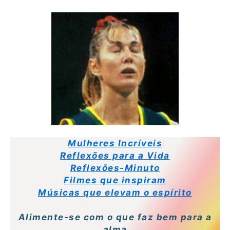
Mulheres Incríveis
Reflexões para a Vida
Reflexões-Minuto
Filmes que inspiram
Músicas que elevam o espírito
Alimente-se com o que faz bem para a
alma