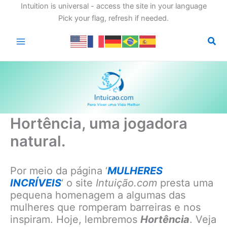
Intuition is universal - access the site in your language
Pick your flag, refresh if needed.
Ir
para
o
conteúdo
Hortência, uma jogadora
natural.
Por meio da página ‘
MULHERES
INCRÍVEIS
‘ o site
Intuição.com
presta uma
pequena homenagem a algumas das
mulheres que romperam barreiras e nos
inspiram. Hoje, lembremos
Hortência
. Veja