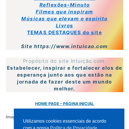
Reflexões-Minuto
Filmes que inspiram
Músicas que elevam o espírito
Livros
TEMAS DESTAQUES do site
Site https://www.intuicao.com
Propósito do site Intuição.com:
Estabelecer, inspirar e fortalecer elos de
esperança junto aos que estão na
jornada de fazer deste um mundo
melhor.
HOME PAGE – PÁGINA INICIAL
Imagem
– banco de dados
Pixabay
Utilizamos cookies essenciais de acordo
com a nossa
Política de Privacidade