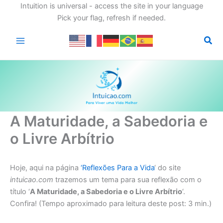
Intuition is universal - access the site in your language
Pick your flag, refresh if needed.
Ir
para
o
conteúdo
A Maturidade, a Sabedoria e
o Livre Arbítrio
Hoje, aqui na página
‘
Reflexões Para a Vida
‘ do site
intuicao.com
trazemos um tema para sua reflexão com o
título ‘
A Maturidade, a Sabedoria e o Livre Arbítrio
‘.
Confira! (Tempo aproximado para leitura deste post: 3 min.)