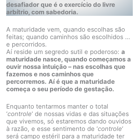
desafiador que é o exercício do livre
arbítrio, com sabedoria.
A maturidade vem, quando escolhas são
feitas; quando caminhos são escolhidos …
e percorridos.
Aí reside um segredo sutil e poderoso:
a
maturidade nasce, quando começamos a
ouvir nossa intuição – nas escolhas que
fazemos e nos caminhos que
percorremos.
Aí é que a maturidade
começa o seu período de gestação.
Enquanto tentarmos manter o total
‘
controle
‘ de nossas vidas e das situações
que vivemos, só estaremos dando ouvidos
à razão, e esse sentimento de ‘
controle
‘
será campo estéril para a maturidade ter