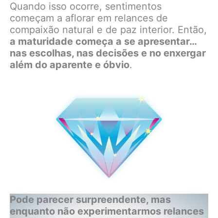
Quando isso ocorre, sentimentos
começam a aflorar em relances de
compaixão natural e de paz interior. Então,
a maturidade começa a se apresentar…
nas escolhas, nas decisões e no enxergar
além do aparente e óbvio
.
Pode parecer surpreendente, mas
enquanto não experimentarmos relances