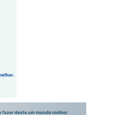
 de fazer deste um mundo melhor.