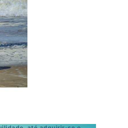
lidade, até adquirir-se o