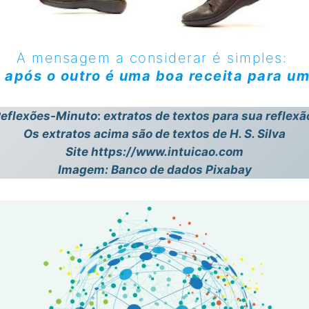
A mensagem a considerar é simples:
 após o outro é uma boa
receita
para um
eflexões-Minuto
:
extratos de textos para sua reflexã
Os extratos acima são de textos de H. S. Silva
Site https://www.intuicao.com
Imagem: Banco de dados Pixabay