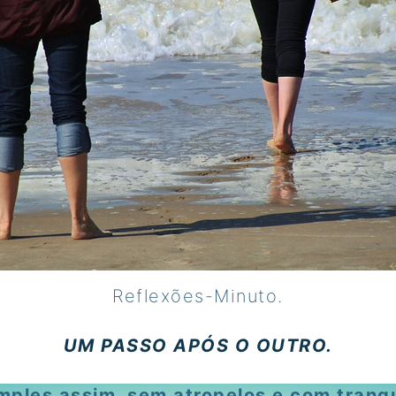
Reflexões-Minuto.
UM PASSO APÓS O OUTRO.
mples assim, sem atropelos e com tranqui