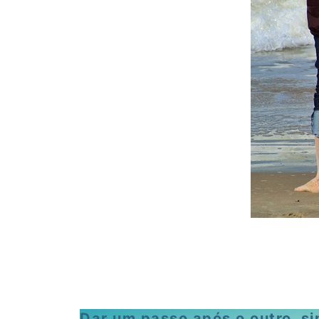
Dar um passo após o outro, si