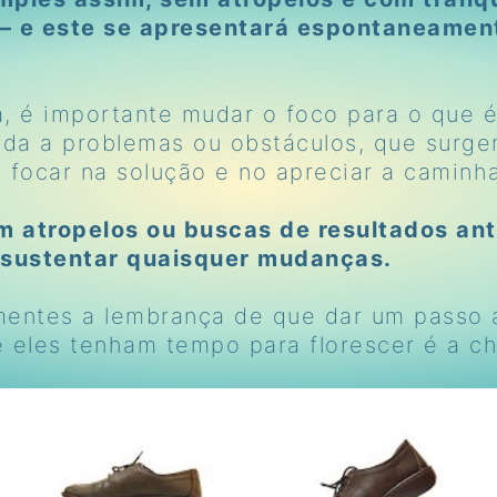
 – e este se apresentará espontaneamen
, é importante mudar o foco para o que 
da a problemas ou obstáculos, que surg
e focar na solução e no apreciar a camin
m atropelos ou buscas de resultados an
a sustentar quaisquer mudanças.
entes a lembrança de que dar um passo a
 eles tenham tempo para florescer é a ch