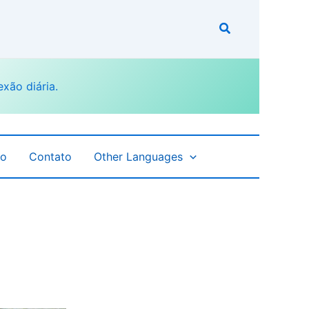
fo
Contato
Other Languages