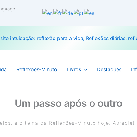
language
ida
Reflexões-Minuto
Livros
Destaques
In
Um passo após o outro
elos, é o tema da Reflexões-Minuto hoje. Aprecie!