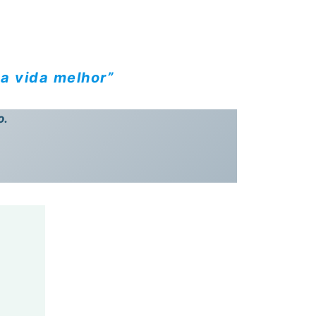
a vida melhor”
o.