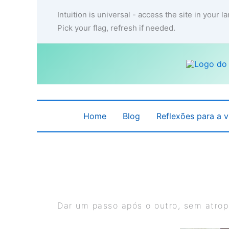
Ir
Intuition is universal - access the site in your 
para
Pick your flag, refresh if needed.
o
conteúdo
Home
Blog
Reflexões para a v
Dar um passo após o outro, sem atrop