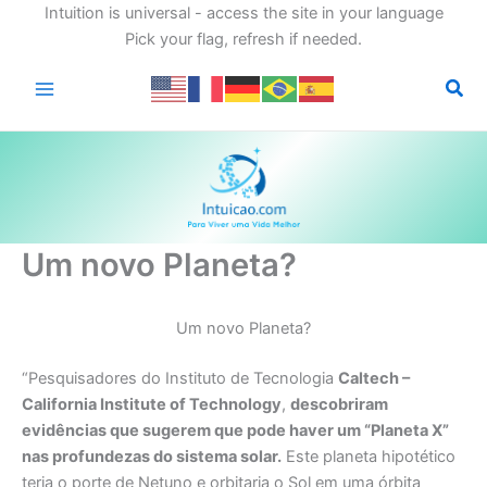
Intuition is universal - access the site in your language
Pick your flag, refresh if needed.
Ir
para
o
conteúdo
Um novo Planeta?
Um novo Planeta?
“Pesquisadores do Instituto de Tecnologia
Caltech –
California Institute of Technology
,
descobriram
evidências que sugerem que pode haver um “Planeta X”
nas profundezas do sistema solar.
Este planeta hipotético
teria o porte de Netuno e orbitaria o Sol em uma órbita