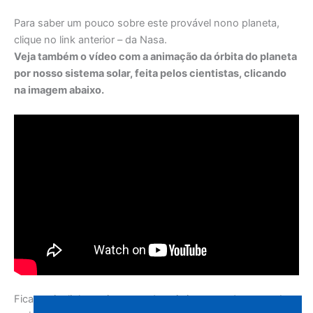
Para saber um pouco sobre este provável nono planeta,
clique no link anterior – da Nasa.
Veja também o vídeo com a animação da órbita do planeta
por nosso sistema solar, feita pelos cientistas, clicando
na imagem abaixo.
Fica aqui o link aos jovens e demais interessados em saber