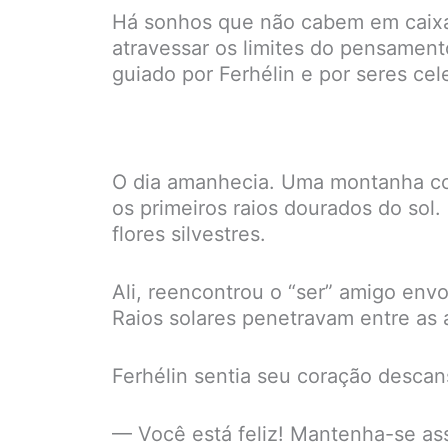
Há sonhos que não cabem em caixas.
atravessar os limites do pensamen
guiado por Ferhélin e por seres cel
O dia amanhecia. Uma montanha com 
os primeiros raios dourados do sol
flores silvestres.
Ali, reencontrou o “ser” amigo envo
Raios solares penetravam entre as
Ferhélin sentia seu coração desca
— Você está feliz! Mantenha-se ass