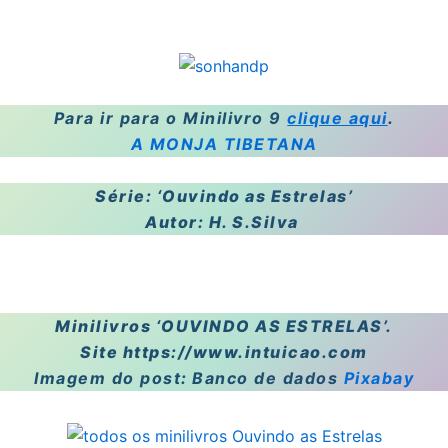
Para ir para o Minilivro 9
clique aqui
.
A MONJA TIBETAN
A
Série: ‘Ouvindo as Estrelas’
Autor: H. S.Silva
Minilivros ‘
OUVINDO AS ESTRELAS’.
Site
https://www.intuicao.com
Imagem do post
:
Banco de dados
Pixabay