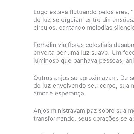
Logo estava flutuando pelos ares,
de luz se erguiam entre dimensõe
círculos, cantando melodias silenc
Ferhélin via flores celestiais desa
envolta por uma luz suave. Um foco
luminoso que banhava pessoas, ani
Outros anjos se aproximavam. De se
de luz envolvendo seu corpo, sua m
amor e esperança.
Anjos ministravam paz sobre sua me
transformando, seus corações se a