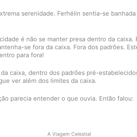
xtrema serenidade. Ferhélin sentia-se banhada
cidade é não se manter presa dentro da caixa. 
ntenha-se fora da caixa. Fora dos padrões. Es
ntro para fora!
a caixa, dentro dos padrões pré-estabelecidos
ue ver além dos limites da caixa.
ção parecia entender o que ouvia. Então falou:
A Viagem Celestial