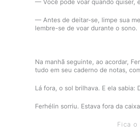
— Você pode voar quando quiser, é 
— Antes de deitar-se, limpe sua m
lembre-se de voar durante o sono.
Na manhã seguinte, ao acordar, Fer
tudo em seu caderno de notas, com
Lá fora, o sol brilhava. E ela sabia
Ferhélin sorriu. Estava fora da caix
Fica o