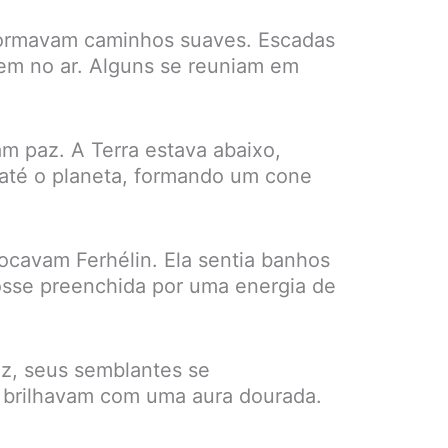
 formavam caminhos suaves. Escadas
em no ar. Alguns se reuniam em
am paz. A Terra estava abaixo,
a até o planeta, formando um cone
ocavam Ferhélin. Ela sentia banhos
fosse preenchida por uma energia de
uz, seus semblantes se
s brilhavam com uma aura dourada.