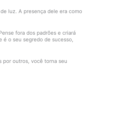
 de luz. A presença dele era como
Pense fora dos padrões e criará
te é o seu segredo de sucesso,
 por outros, você torna seu