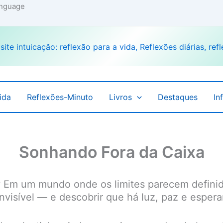
language
ida
Reflexões-Minuto
Livros
Destaques
In
Sonhando Fora da Caixa
?
Em um mundo onde os limites parecem defini
nvisível — e descobrir que há luz, paz e esper