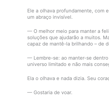
Ele a olhava profundamente, com e
um abraço invisível.
— O melhor meio para manter a feli
soluções que ajudarão a muitos. Ma
capaz de mantê-la brilhando – de de
— Lembre-se: ao manter-se dentro d
universo limitado e não mais conseg
Ela o olhava e nada dizia. Seu cora
— Gostaria de voar.