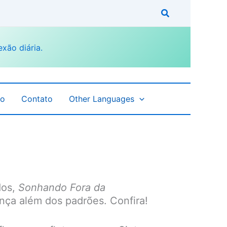
fo
Contato
Other Languages
dos,
Sonhando Fora da
ança além dos padrões. Confira!