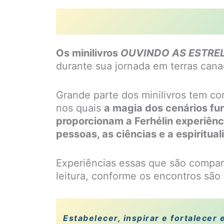
Os minilivros
OUVINDO AS ESTRE
durante sua jornada em terras can
Grande parte dos minilivros tem c
nos quais
a magia dos cenários fu
proporcionam a Ferhélin experiên
pessoas, as ciências e a espiritua
Experiências essas que são comparti
leitura, conforme os encontros são 
Estabelecer, inspirar e fortalece