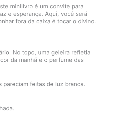
te minilivro é um convite para
az e esperança. Aqui, você será
nhar fora da caixa é tocar o divino.
io. No topo, uma geleira refletia
escor da manhã e o perfume das
s pareciam feitas de luz branca.
hada.