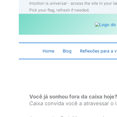
Ir
Intuition is universal - access the site in your 
para
Pick your flag, refresh if needed.
o
conteúdo
Home
Blog
Reflexões para a v
Você já sonhou fora da caixa hoje
Caixa
convida você a atravessar o i