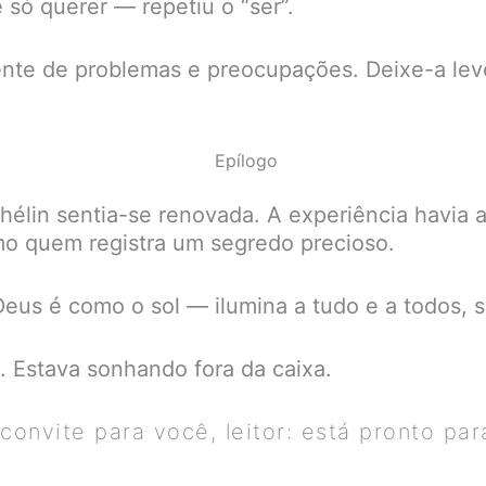
só querer — repetiu o “ser”.
ente de problemas e preocupações. Deixe-a lev
Epílogo
hélin sentia-se renovada. A experiência havia
o quem registra um segredo precioso.
: Deus é como o sol — ilumina a tudo e a todos, 
a. Estava sonhando fora da caixa.
 convite para você, leitor: está pronto par