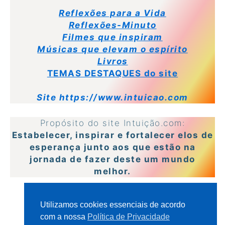
Reflexões para a Vida
Reflexões-Minuto
Filmes que inspiram
Músicas que elevam o espírito
Livros
TEMAS DESTAQUES do site
Site https://www.intuicao.com
Propósito do site Intuição.com:
Estabelecer, inspirar e fortalecer elos de
esperança junto aos que estão na
jornada de fazer deste um mundo
melhor.
HOME PAGE – PÁGINA INICIAL
Utilizamos cookies essenciais de acordo
com a nossa
Política de Privacidade