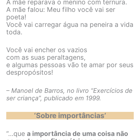
A mãe reparava o menino com ternura.
A mãe falou: Meu filho você vai ser
poeta!
Você vai carregar água na peneira a vida
toda.
Você vai encher os vazios
com as suas peraltagens,
e algumas pessoas vão te amar por seus
despropósitos!
– Manoel de Barros, no livro “Exercícios de
ser criança”,
publicado em 1999.
‘Sobre importâncias’
“…que
a importância de uma coisa não