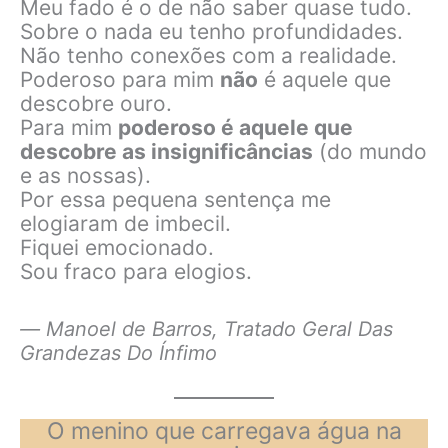
Meu fado é o de não saber quase tudo.
Sobre o nada eu tenho profundidades.
Não tenho conexões com a realidade.
Poderoso para mim
não
é aquele que
descobre ouro.
Para mim
poderoso é aquele que
descobre as insignificâncias
(do mundo
e as nossas).
Por essa pequena sentença me
elogiaram de imbecil.
Fiquei emocionado.
Sou fraco para elogios.
― Manoel de Barros, Tratado Geral Das
Grandezas Do Ínfimo
O menino que carregava água na