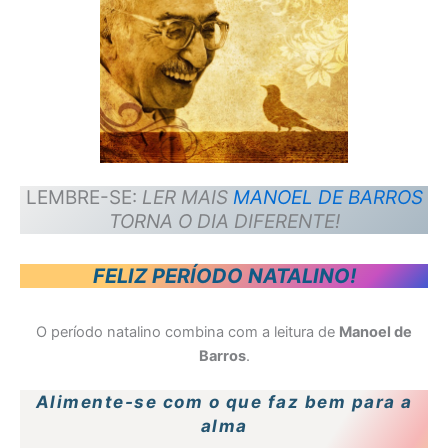
LEMBRE-SE:
LER MAIS
MANOEL DE BARROS
TORNA O DIA DIFERENTE!
FELIZ PERÍODO NATALINO!
O período natalino combina com a leitura de
Manoel de
Barros
.
Alimente-se com o que faz bem para a
alma