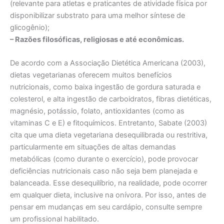
(relevante para atletas e praticantes de atividade física por
disponibilizar substrato para uma melhor síntese de
glicogênio);
– Razões filosóficas, religiosas e até econômicas.
De acordo com a Associação Dietética Americana (2003),
dietas vegetarianas oferecem muitos benefícios
nutricionais, como baixa ingestão de gordura saturada e
colesterol, e alta ingestão de carboidratos, fibras dietéticas,
magnésio, potássio, folato, antioxidantes (como as
vitaminas C e E) e fitoquímicos. Entretanto, Sabate (2003)
cita que uma dieta vegetariana desequilibrada ou restritiva,
particularmente em situações de altas demandas
metabólicas (como durante o exercício), pode provocar
deficiências nutricionais caso não seja bem planejada e
balanceada. Esse desequilíbrio, na realidade, pode ocorrer
em qualquer dieta, inclusive na onívora. Por isso, antes de
pensar em mudanças em seu cardápio, consulte sempre
um profissional habilitado.