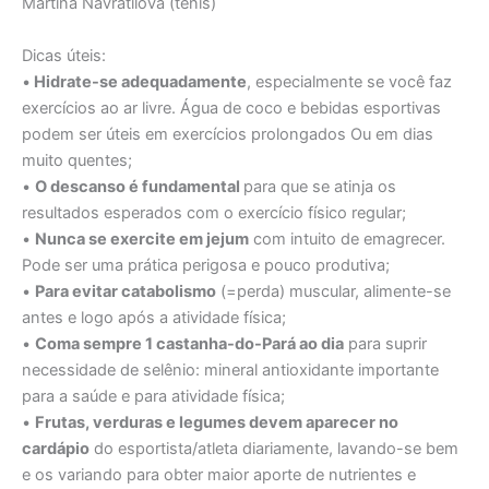
Martina Navratilova (tênis)
Dicas úteis:
•
Hidrate-se adequadamente
, especialmente se você faz
exercícios ao ar livre. Água de coco e bebidas esportivas
podem ser úteis em exercícios prolongados Ou em dias
muito quentes;
•
O descanso é fundamental
para que se atinja os
resultados esperados com o exercício físico regular;
•
Nunca se exercite em jejum
com intuito de emagrecer.
Pode ser uma prática perigosa e pouco produtiva;
•
Para evitar catabolismo
(=perda) muscular, alimente-se
antes e logo após a atividade física;
•
Coma sempre 1 castanha-do-Pará ao dia
para suprir
necessidade de selênio: mineral antioxidante importante
para a saúde e para atividade física;
•
Frutas, verduras e legumes devem aparecer no
cardápio
do esportista/atleta diariamente, lavando-se bem
e os variando para obter maior aporte de nutrientes e