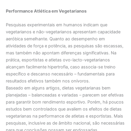
Performance Atlética em Vegetarianos
Pesquisas experimentais em humanos indicam que
vegetarianos e não-vegetarianos apresentam capacidade
aeróbica semelhante. Quanto ao desempenho em
atividades de força e potência, as pesquisas são escassas,
mas também não apontam diferenças significativas. Na
prática, esportistas e atletas ovo-lacto-vegetarianos
alcançam facilmente hipertrofia, caso associa-se treino
específico e descanso necessário – fundamentais para
resultados efetivos também nos onívoros.
Baseado em alguns artigos, dietas vegetarianas bem
planejadas – balanceadas e variadas – parecem ser efetivas
para garantir bom rendimento esportivo. Porém, há poucos
estudos bem controlados que avaliem os efeitos de dietas
vegetarianas na performance de atletas e esportistas. Mais
pesquisas, inclusive as de âmbito nacional, são necessárias
para que conclusões possam ser endossadas.