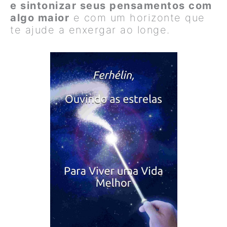
e sintonizar seus pensamentos com
algo maior
e com um horizonte que
te ajude a enxergar ao longe.