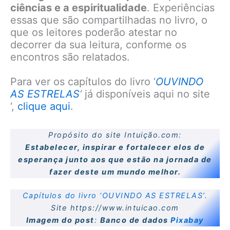
ciências e a espiritualidade
. Experiências
essas que são compartilhadas no livro, o
que os leitores poderão atestar no
decorrer da sua leitura, conforme os
encontros são relatados.
Para ver os capítulos do livro ‘
OUVINDO
AS ESTRELAS
‘
já disponíveis aqui no site
‘,
clique aqui
.
Propósito do site
Intuição.com
:
Estabelecer, inspirar e fortalecer elos de
esperança junto aos que estão na jornada de
fazer deste um mundo melhor.
Capítulos do livro ‘
OUVINDO AS ESTRELAS’
.
Site
https://www.intuicao.com
Imagem do post
:
Banco de dados
Pixabay