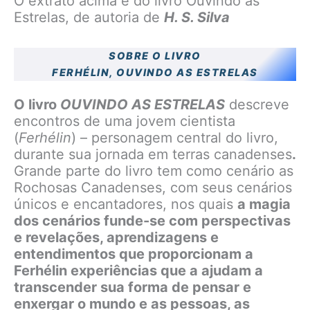
O extrato acima é do livro Ouvindo as
Estrelas, de autoria de
H. S. Silva
SOBRE O LIVRO
FERHÉLIN, OUVINDO AS ESTRELAS
O livro
OUVINDO AS ESTRELAS
descreve
encontros de uma jovem cientista
(
Ferhélin
) – personagem central do livro,
durante sua jornada em terras canadenses
.
Grande parte do livro tem como cenário as
Rochosas Canadenses, com seus cenários
únicos e encantadores, nos quais
a magia
dos cenários funde-se com perspectivas
e revelações, aprendizagens e
entendimentos que proporcionam a
Ferhélin experiências que a ajudam a
transcender sua forma de pensar e
enxergar o mundo e as pessoas, as