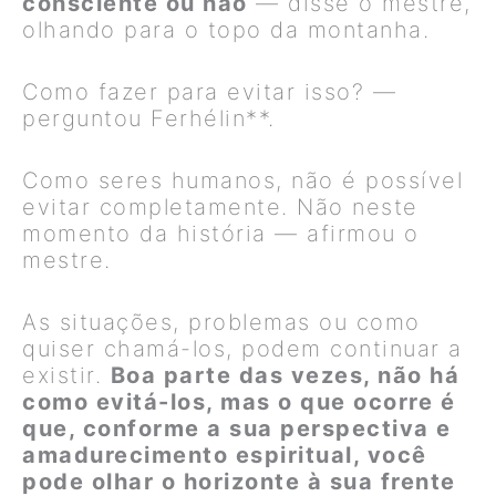
consciente ou não
— disse o mestre,
olhando para o topo da montanha.
Como fazer para evitar isso? —
perguntou Ferhélin**.
Como seres humanos, não é possível
evitar completamente. Não neste
momento da história — afirmou o
mestre.
As situações, problemas ou como
quiser chamá-los, podem continuar a
existir.
Boa parte das vezes, não há
como evitá-los, mas o que ocorre é
que, conforme a sua perspectiva e
amadurecimento espiritual, você
pode olhar o horizonte à sua frente