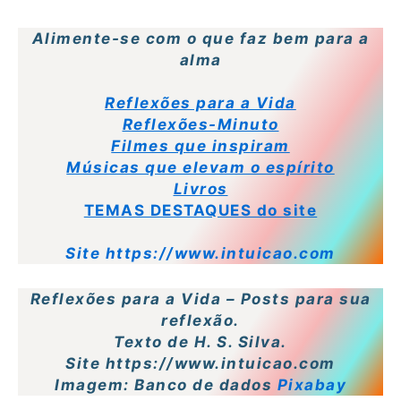
Alimente-se com o que faz bem para a
alma
Reflexões para a Vida
Reflexões-Minuto
Filmes que inspiram
Músicas que elevam o espírito
Livros
TEMAS DESTAQUES do site
Site https://www.intuicao.com
Reflexões para a Vida – Posts para sua
reflexão.
Texto de H. S. Silva.
Site https://www.intuicao.com
Imagem: Banco de dados
Pixabay