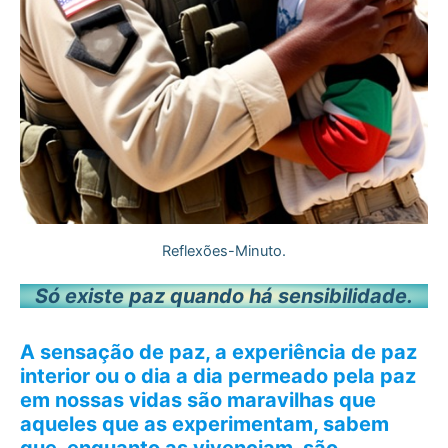
Reflexões-Minuto.
Só existe paz quando há sensibilidade.
A sensação de paz, a experiência de paz
interior ou o dia a dia permeado pela paz
em nossas vidas são maravilhas que
aqueles que as experimentam, sabem