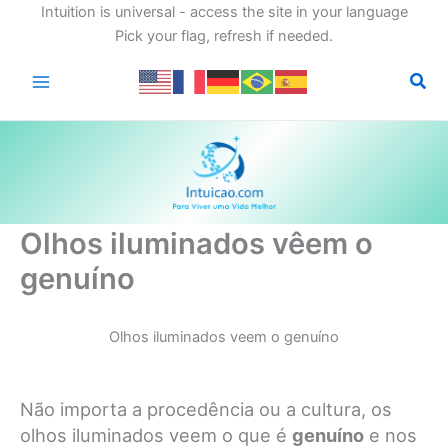
Intuition is universal - access the site in your language
Pick your flag, refresh if needed.
Ir
para
o
conteúdo
Olhos iluminados vêem o
genuíno
Olhos iluminados veem o genuíno
Não importa a procedência ou a cultura, os
olhos iluminados veem o que é
genuíno
e nos