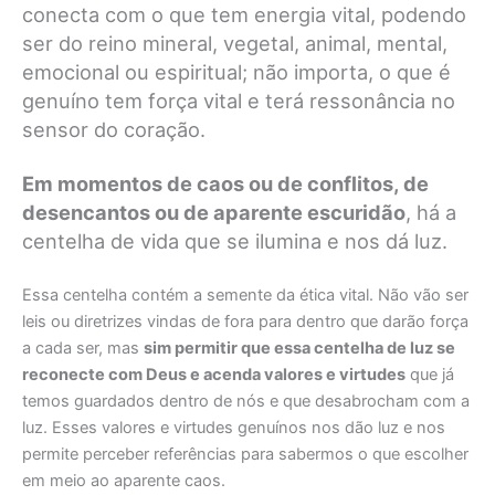
conecta com o que tem energia vital, podendo
ser do reino mineral, vegetal, animal, mental,
emocional ou espiritual; não importa, o que é
genuíno tem força vital e terá ressonância no
sensor do coração.
Em momentos de caos ou de conflitos, de
desencantos ou de aparente escuridão
, há a
centelha de vida que se ilumina e nos dá luz.
Essa centelha contém a semente da ética vital. Não vão ser
leis ou diretrizes vindas de fora para dentro que darão força
a cada ser, mas
sim permitir que essa centelha de luz se
reconecte com Deus e acenda valores e virtudes
que já
temos guardados dentro de nós e que desabrocham com a
luz. Esses valores e virtudes genuínos nos dão luz e nos
permite perceber referências para sabermos o que escolher
em meio ao aparente caos.