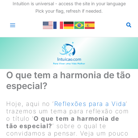
Intuition is universal - access the site in your language
Pick your flag, refresh if needed.
Ir
para
o
conteúdo
O que tem a harmonia de tão
especial?
Hoje, aqui no ‘
Reflexões para a Vida
‘
trazemos um tema para reflexão com
o título ‘
O que tem a harmonia de
tão especial?
‘ sobre o qual te
convidamos a pensar. Veja um pouco