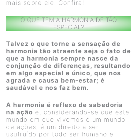
mais sobre ele. Confira!
O QUE TEM A HARMONIA DE TÃO
ESPECIAL?
Talvez o que torne a sensação de
harmonia tão atraente seja o fato de
que a harmonia sempre nasce da
conjunção de diferenças, resultando
em algo especial e único, que nos
agrada e causa bem-estar; é
saudável e nos faz bem.
A harmonia é reflexo de sabedoria
na ação
e, considerando-se que este
mundo em que vivemos é um mundo
de ações, é um direito a ser
usufruído por todo ser humano e