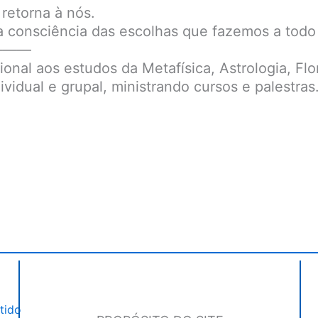
retorna à nós.
ta consciência das escolhas que fazemos a tod
———
sional aos estudos da Metafísica, Astrologia, Fl
vidual e grupal, ministrando cursos e palestras
tido