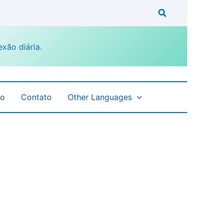
fo
Contato
Other Languages