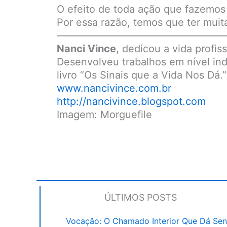
O efeito de toda ação que fazemos 
Por essa razão, temos que ter mui
————————————————
Nanci Vince
, dedicou a vida profis
Desenvolveu trabalhos em nível indi
livro “Os Sinais que a Vida Nos Dá.”
www.nancivince.com.br
http://nancivince.blogspot.com
Imagem: Morguefile
ÚLTIMOS POSTS
Vocação: O Chamado Interior Que Dá Sen