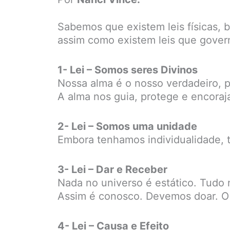
Sabemos que existem leis físicas, b
assim como existem leis que gover
1- Lei – Somos seres Divinos
Nossa alma é o nosso verdadeiro, p
A alma nos guia, protege e encoraja
2- Lei – Somos uma unidade
Embora tenhamos individualidade, 
3- Lei – Dar e Receber
Nada no universo é estático. Tudo n
Assim é conosco. Devemos doar. O d
4- Lei – Causa e Efeito