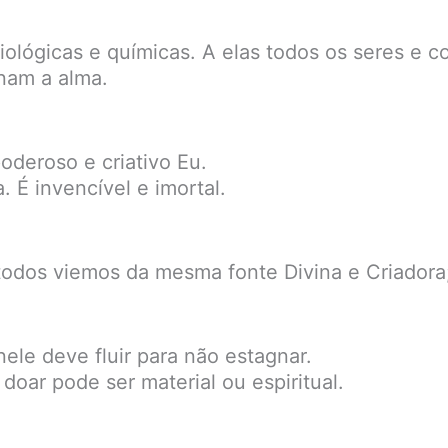
iológicas e químicas. A elas todos os seres e co
nam a alma.
oderoso e criativo Eu.
. É invencível e imortal.
todos viemos da mesma fonte Divina e Criadora
ele deve fluir para não estagnar.
oar pode ser material ou espiritual.