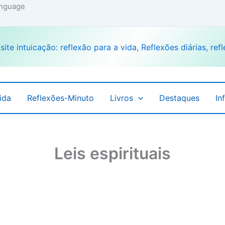
language
ida
Reflexões-Minuto
Livros
Destaques
In
Leis espirituais