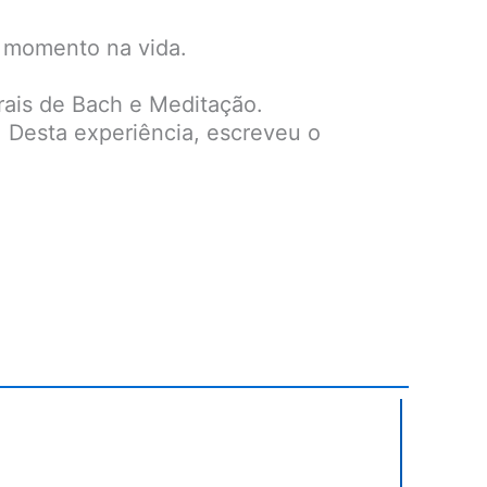
o momento na vida.
orais de Bach e Meditação.
. Desta experiência, escreveu o