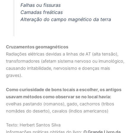
Falhas ou fissuras
Camadas freáticas
Alteração do campo magnético da terra
Cruzamentos geomagnéticos
Radiações elétricas devidas a linhas de AT (alta tensão),
transformadores (afetam sistema nervoso ou imunológico,
causando irritabilidade, nervosismo e doenças mais
graves).
Como curiosidade de bons locais a escolher, os antigos
usavam métodos como observar se no local havia:
ovelhas pastando (romanos), gado, cachorros (tribos
nomâdes do deserto), cavalos (índios americanos)
Texto: Herbert Santos Silva
Informações práticas obtidas do livro:
O Grande Livro da