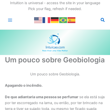
Intuition is universal - access the site in your language
Pick your flag, refresh if needed.
Ir
para
o
conteúdo
Um pouco sobre Geobiologia
Um pouco sobre Geobiologia.
Apagando o incêndio.
De que adiantaria uma pessoa se perfumar
se ela está suja
por ter escorregado na lama, ou então, por ter brincado na
terra e tiver se sujado toda, ou mesmo ter ficado suada