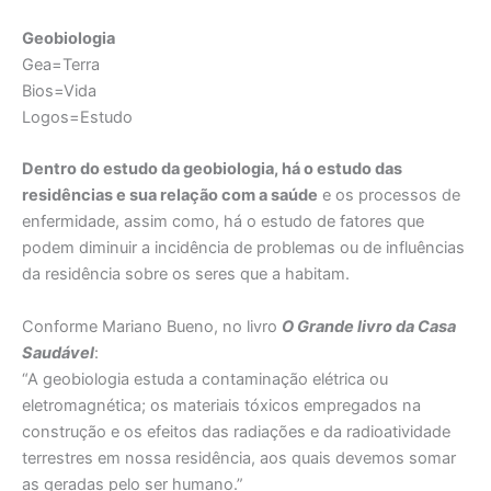
Geobiologia
Gea=Terra
Bios=Vida
Logos=Estudo
Dentro do estudo da geobiologia, há o estudo das
residências e sua relação com a saúde
e os processos de
enfermidade, assim como, há o estudo de fatores que
podem diminuir a incidência de problemas ou de influências
da residência sobre os seres que a habitam.
Conforme Mariano Bueno, no livro
O Grande livro da Casa
Saudável
:
“A geobiologia estuda a contaminação elétrica ou
eletromagnética; os materiais tóxicos empregados na
construção e os efeitos das radiações e da radioatividade
terrestres em nossa residência, aos quais devemos somar
as geradas pelo ser humano.”