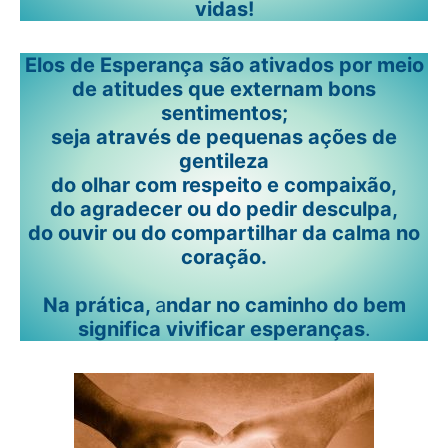
vidas!
Elos de Esperança são ativados por meio
de atitudes que externam bons
sentimentos;
seja através de pequenas ações de
gentileza
do olhar com respeito e compaixão,
do agradecer ou do pedir desculpa,
do ouvir ou do compartilhar da calma no
coração.
Na prática,
a
ndar no caminho do bem
significa vivificar esperanças
.