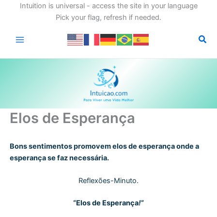
Intuition is universal - access the site in your language
Pick your flag, refresh if needed.
Ir
para
o
conteúdo
Elos de Esperança
Bons sentimentos promovem elos de esperança onde a
esperança se faz necessária.
Reflexões-Minuto.
“Elos de Esperança
!
“