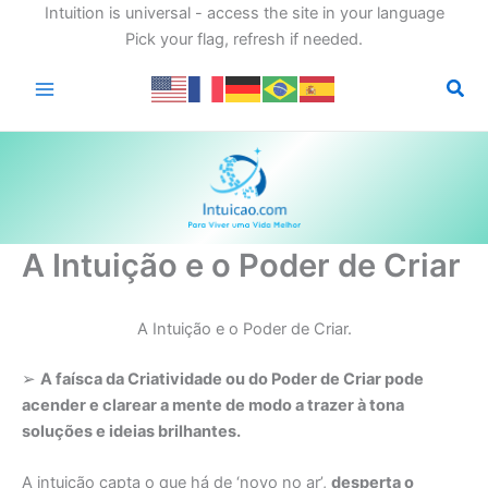
Intuition is universal - access the site in your language
Pick your flag, refresh if needed.
Ir
para
o
conteúdo
A Intuição e o Poder de Criar
A Intuição e o Poder de Criar.
➢
A faísca da Criatividade ou do Poder de Criar pode
acender e clarear a mente de modo a trazer à tona
soluções e ideias brilhantes.
A intuição capta o que há de ‘novo no ar’,
desperta o