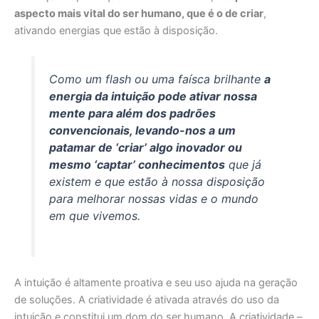
aspecto mais vital do ser humano, que é o de criar
,
ativando energias que estão à disposição.
Como um flash ou uma faísca brilhante
a
energia da intuição pode ativar nossa
mente para além dos padrões
convencionais, levando-nos a um
patamar de ‘criar’ algo inovador ou
mesmo ‘captar’ conhecimentos
que já
existem e que estão à nossa disposição
para melhorar nossas vidas e o mundo
em que vivemos.
A intuição é altamente proativa e seu uso ajuda na geração
de soluções. A criatividade é ativada através do uso da
intuição e constitui um dom do ser humano. A criatividade –