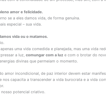
leno amor e felicidade.
rno se a eles damos vida, de forma genuína.
ais especial – sua vida.
 damos vida ou o matamos.
io.
ão apenas uma vida comedida e planejada, mas uma vida re
expressar a luz,
comungar com a luz
e com o brotar do novo,
 energias divinas que permeiam o momento.
a do amor incondicional, de paz interior devem estar manif
e nos capacita a transcender a vida burocrata e a vida co
or.
nosso potencial criativo.