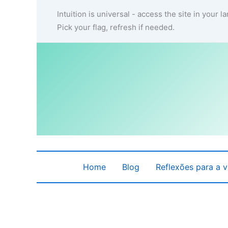
Ir
Intuition is universal - access the site in your 
para
Pick your flag, refresh if needed.
o
conteúdo
Home
Blog
Reflexões para a v