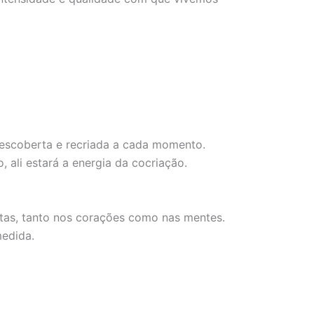
descoberta e recriada a cada momento.
 ali estará a energia da cocriação.
estas, tanto nos corações como nas mentes.
medida.