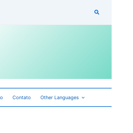
fo
Contato
Other Languages