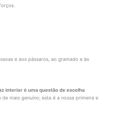
forços.
essoas e aos pássaros, ao gramado e às
z interior é uma questão de escolha
 de mais genuíno; esta é a nossa primeira e