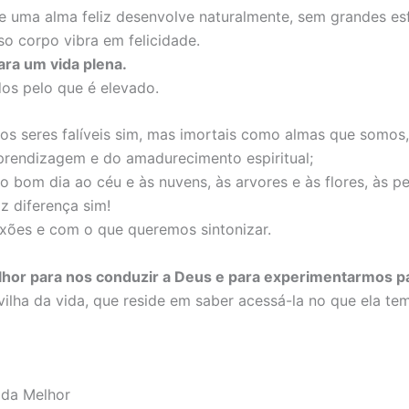
e uma alma feliz desenvolve naturalmente, sem grandes es
so corpo vibra em felicidade.
ara um vida plena.
dos pelo que é elevado.
s seres falíveis sim, mas imortais como almas que somos,
prendizagem e do amadurecimento espiritual;
 bom dia ao céu e às nuvens, às arvores e às flores, às p
z diferença sim!
ões e com o que queremos sintonizar.
or para nos conduzir a Deus e para experimentarmos pa
ilha da vida, que reside em saber acessá-la no que ela tem
ida Melhor