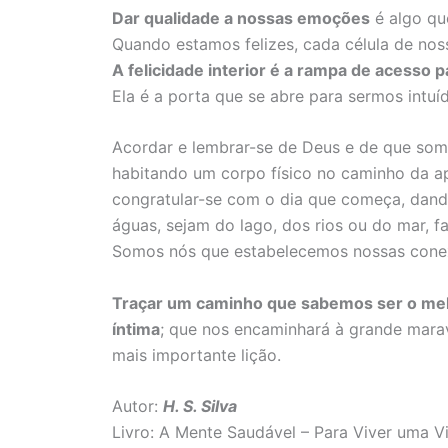
Dar qualidade a nossas emoções
é algo qu
Quando estamos felizes, cada célula de nos
A felicidade interior é a rampa de acesso p
Ela é a porta que se abre para sermos intuí
Acordar e lembrar-se de Deus e de que somo
habitando um corpo físico no caminho da a
congratular-se com o dia que começa, dando
águas, sejam do lago, dos rios ou do mar, fa
Somos nós que estabelecemos nossas conex
Traçar um caminho que sabemos ser o melh
íntima
; que nos encaminhará à grande marav
mais importante lição.
Autor:
H. S. Silva
Livro: A Mente Saudável – Para Viver uma V