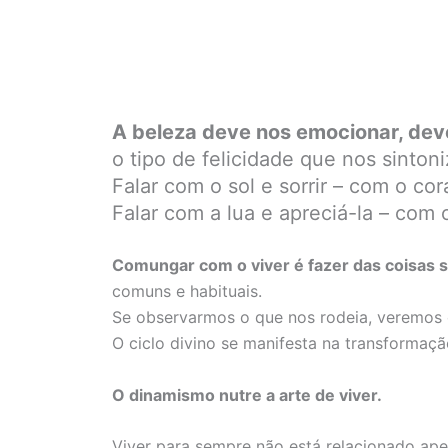
A beleza deve nos emocionar, devem
o tipo de felicidade que nos sinton
Falar com o sol e sorrir – com o co
Falar com a lua e apreciá-la – com 
Comungar com o viver é fazer das coisas s
comuns e habituais.
Se observarmos o que nos rodeia, veremos o 
O ciclo divino se manifesta na transformaçã
O dinamismo nutre a arte de viver.
Viver para sempre não está relacionado ap