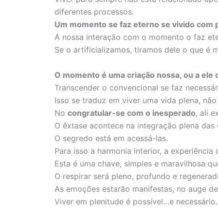
diferentes processos.
Um momento se faz eterno se vivido com p
A nossa interação com o momento o faz ete
Se o artificializamos, tiramos dele o que é m
O momento é uma criação nossa, ou a ele
Transcender o convencional se faz necessár
Isso se traduz em viver uma vida plena, n
No
congratular-se com o inesperado
, ali 
O êxtase acontece na integração plena das
O segredo está em acessá-las.
Para isso a harmonia interior, a experiênci
Esta é uma chave, simples e maravilhosa qu
O respirar será pleno, profundo e regenerad
As emoções estarão manifestas, no auge de 
Viver em plenitude é possível…e necessário.