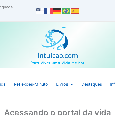
language
ida
Reflexões-Minuto
Livros
Destaques
In
Acessando o portal da vida