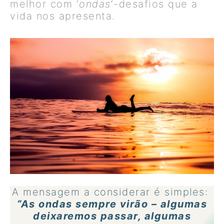
melhor com ‘
ondas
‘-desafios que a
vida nos apresenta.
A mensagem a considerar é simples:
“As ondas sempre virão – algumas
deixaremos passar, algumas