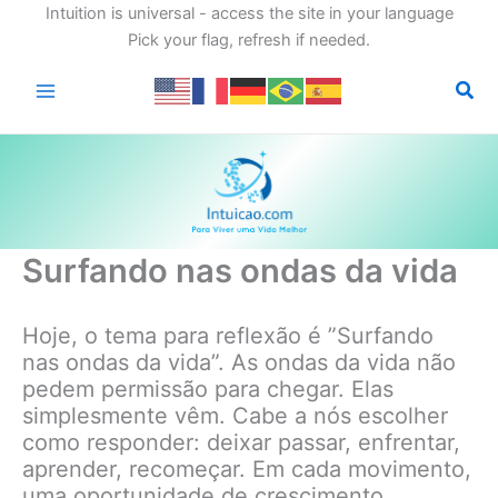
Intuition is universal - access the site in your language
Pick your flag, refresh if needed.
Ir
para
o
conteúdo
Surfando nas ondas da vida
Hoje, o tema para reflexão é ”Surfando
nas ondas da vida”. As ondas da vida não
pedem permissão para chegar. Elas
simplesmente vêm. Cabe a nós escolher
como responder: deixar passar, enfrentar,
aprender, recomeçar. Em cada movimento,
uma oportunidade de crescimento.