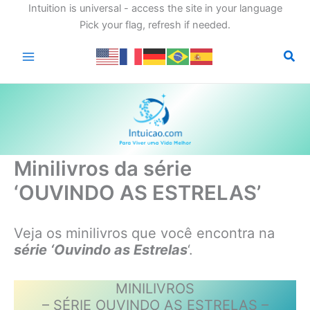
Intuition is universal - access the site in your language
Pick your flag, refresh if needed.
Ir
para
o
conteúdo
Minilivros da série
‘OUVINDO AS ESTRELAS’
Veja os minilivros que você encontra na
série ‘Ouvindo as Estrelas
‘.
MINILIVROS
– SÉRIE OUVINDO AS ESTRELAS –