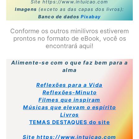
Site
https://www.intuicao.com
Imagens
(exceto as das capas dos livros):
Banco de dados
Pixabay
Conforme os outros minilivros estiverem
prontos no formato de eBook, você os
encontrará aqui!
Alimente-se com o que faz bem para a
alma
Reflexões para a Vida
Reflexões-Minuto
Filmes que inspiram
Músicas que elevam o espírito
Livros
TEMAS DESTAQUES do site
Site https://www.intuicao.com