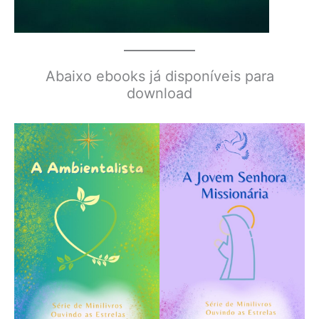
Abaixo ebooks já disponíveis para
download