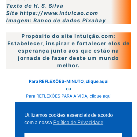
Texto de H. S. Silva
Site https://www.intuicao.com
Imagem: Banco de dados Pixabay
Propósito do site Intuição.com:
Estabelecer, inspirar e fortalecer elos de
esperança junto aos que estão na
jornada de fazer deste um mundo
melhor.
Para REFLEXÕES-MINUTO, clique aqui
ou
Para REFLEXÕES PARA A VIDA, clique aqui
ou
Para a Home Page – Página Inicial
Utilizamos cookies essenciais de acordo
com a nossa
Política de Privacidade