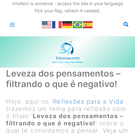
Intuition is universal - access the site in your language
Pick your flag, refresh if needed.
Ir
para
o
conteúdo
Leveza dos pensamentos –
filtrando o que é negativo!
Hoje, aqui no ‘
Reflexões para a Vida
‘
trazemos um tema para reflexão com
o título ‘
Leveza dos pensamentos –
filtrando o que é negativo!
‘ sobre o
qual te convidamos a pensar. Veja um