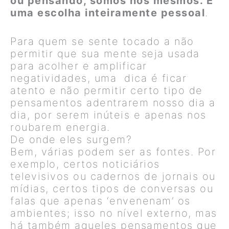
ou pensando, somos nós mesmos. É
uma escolha inteiramente pessoal
.
Para quem se sente tocado a não
permitir que sua mente seja usada
para acolher e amplificar
negatividades, uma dica é ficar
atento e não permitir certo tipo de
pensamentos adentrarem nosso dia a
dia, por serem inúteis e apenas nos
roubarem energia.
De onde eles surgem?
Bem, várias podem ser as fontes. Por
exemplo, certos noticiários
televisivos ou cadernos de jornais ou
mídias, certos tipos de conversas ou
falas que apenas ‘envenenam’ os
ambientes; isso no nível externo, mas
há também aqueles pensamentos que