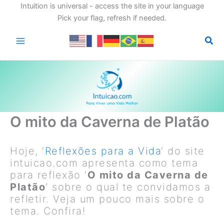
Intuition is universal - access the site in your language
Pick your flag, refresh if needed.
Ir
para
o
conteúdo
O mito da Caverna de Platão
Hoje, ‘
Reflexões para a Vida
‘ do site
intuicao.com apresenta como tema
para reflexão ‘
O mito da Caverna de
Platão
‘ sobre o qual te convidamos a
refletir. Veja um pouco mais sobre o
tema. Confira!