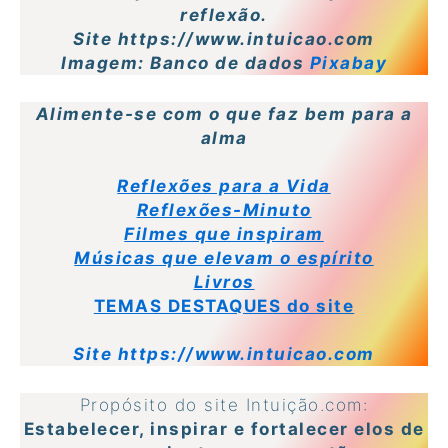
reflexão.
Site https://www.intuicao.com
Imagem: Banco de dados
Pixabay
Alimente-se com o que faz bem para a
alma
Reflexões para a Vida
Reflexões-Minuto
Filmes que inspiram
Músicas que elevam o espírito
Livros
TEMAS DESTAQUES do site
Site https://www.intuicao.com
Propósito do site Intuição.com:
Estabelecer, inspirar e fortalecer elos de